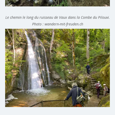
Le chemin le long du ruisseau de Vaux dans la Combe du Pilouvi.
Photo : wandern-mit-freuden.ch