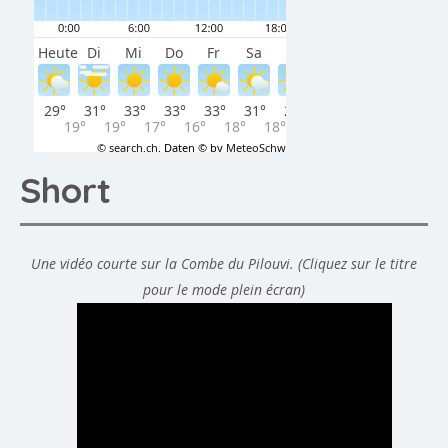
Short
Une vidéo courte sur la Combe du Pilouvi. (Cliquez sur le titre
pour le mode plein écran)