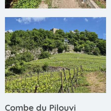
Combe du Pilouvi