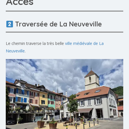
Accès
Traversée de La Neuveville
Le chemin traverse la très belle
ville médiévale de La
Neuveville
.