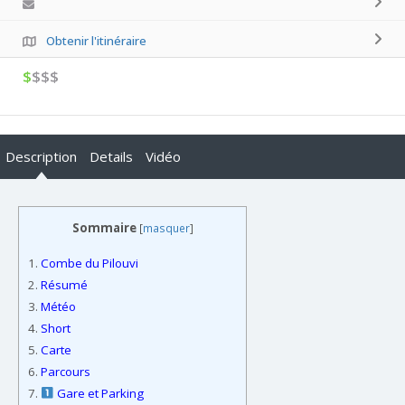
Obtenir l'itinéraire
$
$$$
Description
Details
Vidéo
Sommaire
[
masquer
]
1.
Combe du Pilouvi
2.
Résumé
3.
Météo
4.
Short
5.
Carte
6.
Parcours
7.
Gare et Parking