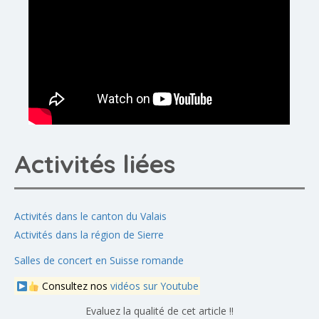
Activités liées
Activités dans le canton du Valais
Activités dans la région de Sierre
Salles de concert en Suisse romande
Consultez nos
vidéos sur Youtube
Evaluez la qualité de cet article !!