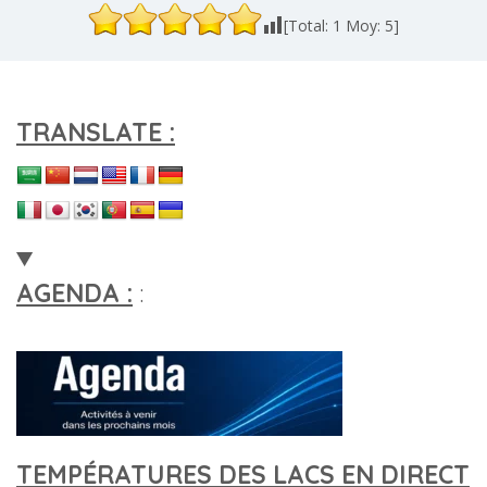
[Total:
1
Moy:
5
]
TRANSLATE :
AGENDA :
:
TEMPÉRATURES DES LACS EN DIRECT