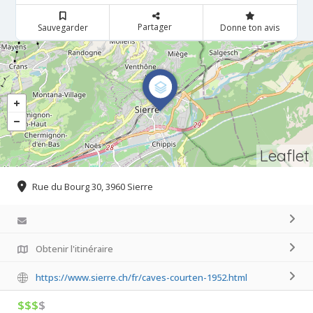
Partager
Sauvegarder
Donne ton avis
Leaflet
Rue du Bourg 30, 3960 Sierre
Obtenir l'itinéraire
https://www.sierre.ch/fr/caves-courten-1952.html
$$$
$