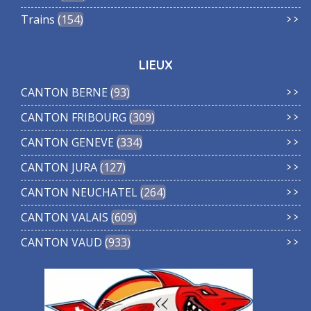
Trains
154
LIEUX
CANTON BERNE
93
CANTON FRIBOURG
309
CANTON GENEVE
334
CANTON JURA
127
CANTON NEUCHATEL
264
CANTON VALAIS
609
CANTON VAUD
933