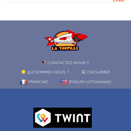
0.4 km
CONTACTEZ-NOUS !!!
QUI SOMMES-NOUS ?
DISCLAIMER
FRANCAIS
ENGLISH (GTranslate)