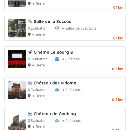
➔ Sierre
0.1 km
Salle de la Saccoc
0 Évaluation
➔ Salles de Spectacle
➔ Sierre
0.1 km
Cinéma Le Bourg &
0 Évaluation
➔ Cinémas
➔ Sierre
0.2 km
Château des Vidomn
0 Évaluation
➔ Châteaux
➔ Sierre
0.2 km
Château de Goubing
0 Évaluation
➔ Châteaux
➔ Sierre