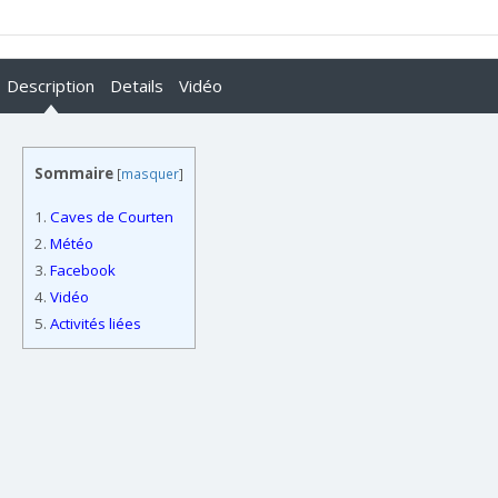
Description
Details
Vidéo
Sommaire
[
masquer
]
1.
Caves de Courten
2.
Météo
3.
Facebook
4.
Vidéo
5.
Activités liées