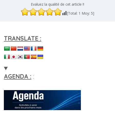
Evaluez la qualité de cet article !!
[Total:
1
Moy:
5
]
TRANSLATE :
AGENDA :
: