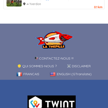
➔ Yverdon
0.1 km
CONTACTEZ-NOUS !!!
QUI SOMMES-NOUS ?
DISCLAIMER
FRANCAIS
ENGLISH (GTranslate)