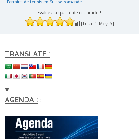
Terrains de tennis en Suisse romande
Evaluez la qualité de cet article !!
[Total:
1
Moy:
5
]
TRANSLATE :
AGENDA :
: