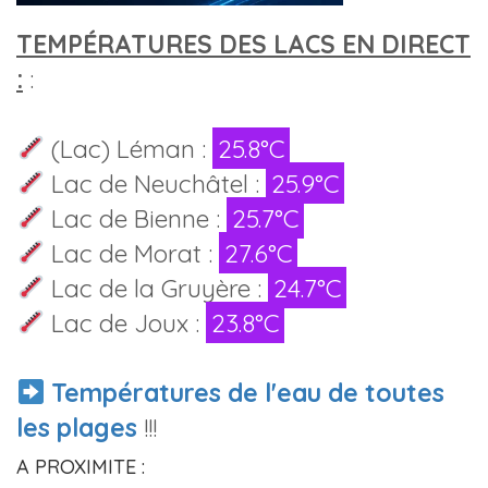
TEMPÉRATURES DES LACS EN DIRECT
:
:
(Lac) Léman :
25.8°C
Lac de Neuchâtel :
25.9°C
Lac de Bienne :
25.7°C
Lac de Morat :
27.6°C
Lac de la Gruyère :
24.7°C
Lac de Joux :
23.8°C
Températures de l'eau de toutes
les plages
!!!
A PROXIMITE :