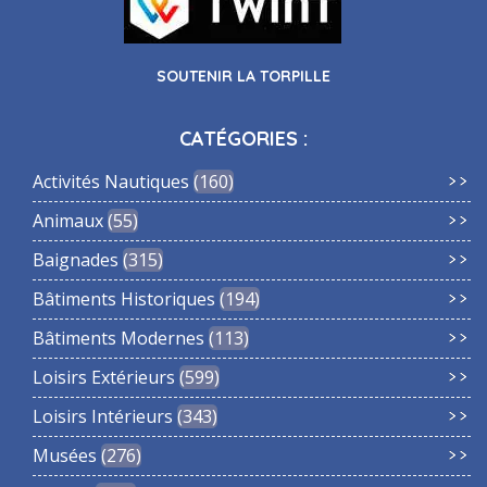
SOUTENIR LA TORPILLE
CATÉGORIES :
Activités Nautiques
160
Animaux
55
Baignades
315
Bâtiments Historiques
194
Bâtiments Modernes
113
Loisirs Extérieurs
599
Loisirs Intérieurs
343
Musées
276