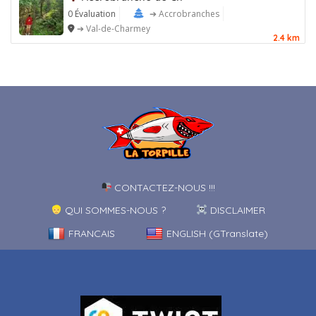
0 Évaluation
➔ Accrobranches
➔ Val-de-Charmey
2.4 km
CONTACTEZ-NOUS !!!
QUI SOMMES-NOUS ?
DISCLAIMER
FRANCAIS
ENGLISH (GTranslate)