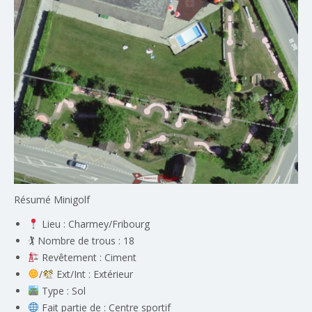
Résumé Minigolf
Lieu : Charmey/Fribourg
🏌️ Nombre de trous : 18
Revêtement : Ciment
/
Ext/Int : Extérieur
Type : Sol
Fait partie de : Centre sportif