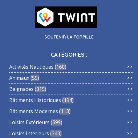
SOUTENIR LA TORPILLE
CATÉGORIES :
Activités Nautiques
160
Animaux
55
Baignades
315
Bâtiments Historiques
194
Bâtiments Modernes
113
Loisirs Extérieurs
599
Loisirs Intérieurs
343