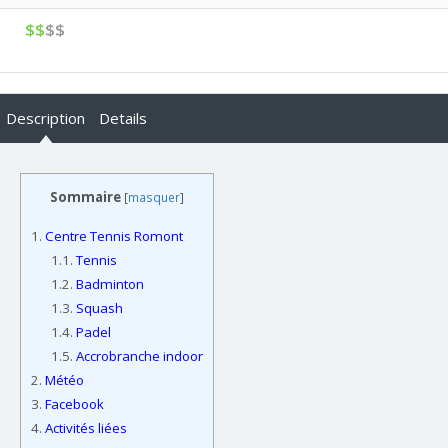
$$
$$
Description
Details
Sommaire
[
masquer
]
1.
Centre Tennis Romont
1.1.
Tennis
1.2.
Badminton
1.3.
Squash
1.4.
Padel
1.5.
Accrobranche indoor
2.
Météo
3.
Facebook
4.
Activités liées