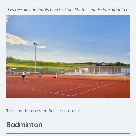
Les terrains de tennis enextérieur. Photo : tennisclubromont.ch
Terrains de tennis en Suisse romande
Badminton