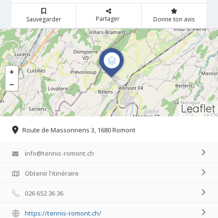
Partager
Sauvegarder
Donne ton avis
Leaflet
Route de Massonnens 3, 1680 Romont
info@tennis-romont.ch
Obtenir l'itinéraire
026 652 36 36
https://tennis-romont.ch/