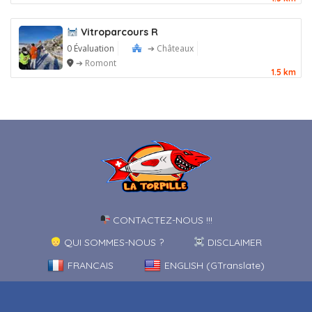
Vitroparcours R
0 Évaluation
➔ Châteaux
➔ Romont
1.5 km
CONTACTEZ-NOUS !!!
QUI SOMMES-NOUS ?
DISCLAIMER
FRANCAIS
ENGLISH (GTranslate)