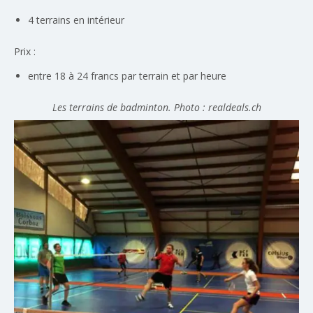
4 terrains en intérieur
Prix :
entre 18 à 24 francs par terrain et par heure
Les terrains de badminton. Photo : realdeals.ch