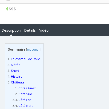
$
$$$
Description
Details
Vidéo
Sommaire
[
masquer
]
1.
Le château de Rolle
2.
Météo
3.
Short
4.
Histoire
5.
Château
5.1.
Côté Ouest
5.2.
Côté Sud
5.3.
Côté Est
5.4.
Côté Nord