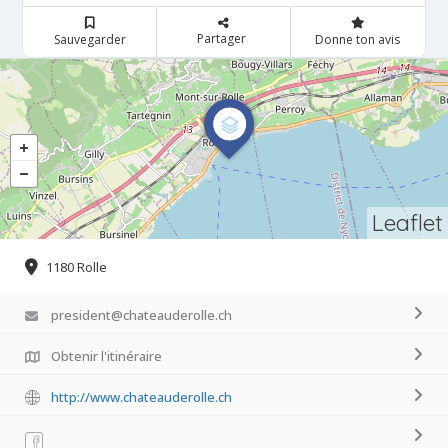
Partager
Sauvegarder
Donne ton avis
Leaflet
1180 Rolle
president@chateauderolle.ch
Obtenir l'itinéraire
http://www.chateauderolle.ch