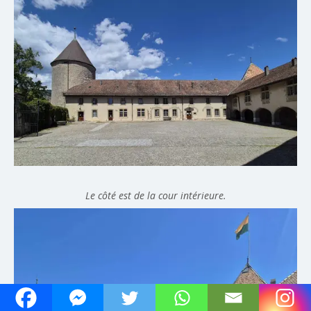
Le côté est de la cour intérieure.