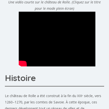
Une vidéo courte sur le château de Rolle. (Cliquez sur le titre
pour le mode plein écran)
Histoire
Le château de Rolle a été construit à la fin du XIIIᵉ siècle, vers
1260–1270, par les comtes de Savoie. À cette époque, ces
derniers développent tout un réseau de villes et de