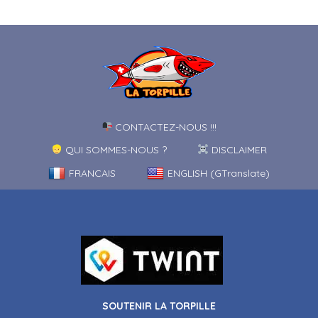
CONTACTEZ-NOUS !!!
QUI SOMMES-NOUS ?
DISCLAIMER
FRANCAIS
ENGLISH (GTranslate)
SOUTENIR LA TORPILLE