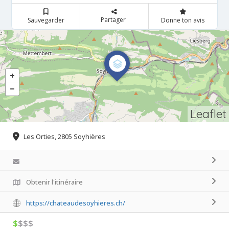
Partager
Sauvegarder
Donne ton avis
Leaflet
Les Orties, 2805 Soyhières
Obtenir l'itinéraire
https://chateaudesoyhieres.ch/
$
$$$