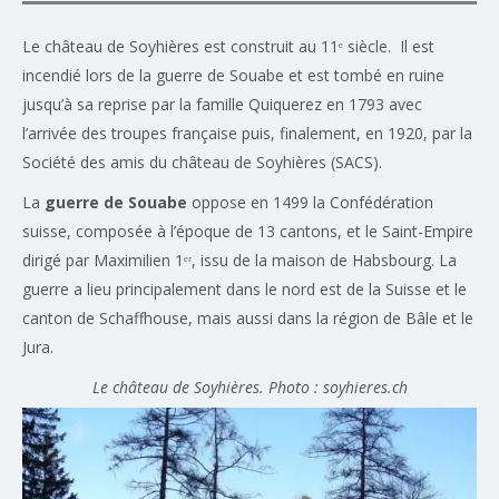
Le château de Soyhières est construit au 11ᵉ siècle. Il est
incendié lors de la guerre de Souabe et est tombé en ruine
jusqu’à sa reprise par la famille Quiquerez en 1793 avec
l’arrivée des troupes française puis, finalement, en 1920, par la
Société des amis du château de Soyhières (SACS).
La
guerre de Souabe
oppose en 1499 la Confédération
suisse, composée à l’époque de 13 cantons, et le Saint-Empire
dirigé par Maximilien 1ᵉʳ, issu de la maison de Habsbourg. La
guerre a lieu principalement dans le nord est de la Suisse et le
canton de Schaffhouse, mais aussi dans la région de Bâle et le
Jura.
Le château de Soyhières. Photo : soyhieres.ch