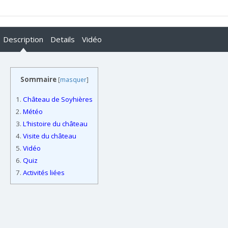
Description
Details
Vidéo
Sommaire
[
masquer
]
1.
Château de Soyhières
2.
Météo
3.
L’histoire du château
4.
Visite du château
5.
Vidéo
6.
Quiz
7.
Activités liées