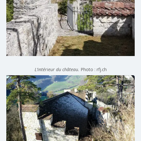
L’intérieur du château.
Photo : rfj.ch