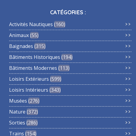
CATÉGORIES :
Activités Nautiques
160
Animaux
55
Baignades
315
Bâtiments Historiques
194
Bâtiments Modernes
113
Loisirs Extérieurs
599
Loisirs Intérieurs
343
Musées
276
Nature
372
Sorties
286
Trains
154