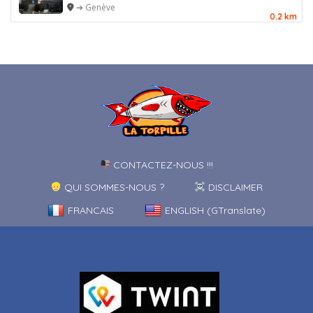
➔ Genève
0.2 km
CONTACTEZ-NOUS !!!
QUI SOMMES-NOUS ?
DISCLAIMER
FRANCAIS
ENGLISH (GTranslate)