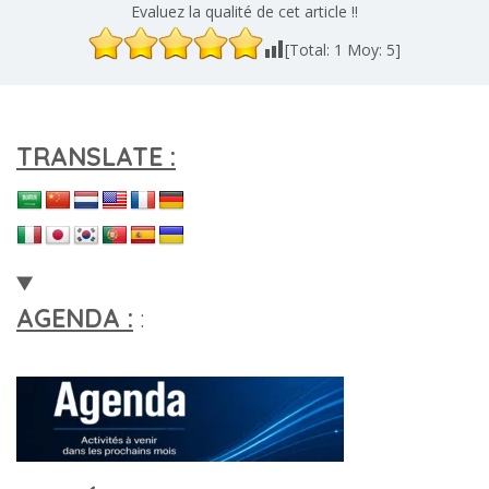
Evaluez la qualité de cet article !!
[Total:
1
Moy:
5
]
TRANSLATE :
AGENDA :
: