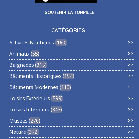
SOUTENIR LA TORPILLE
CATÉGORIES :
Activités Nautiques
160
Animaux
55
Baignades
315
Bâtiments Historiques
194
Bâtiments Modernes
113
Loisirs Extérieurs
599
Loisirs Intérieurs
343
Musées
276
Nature
372