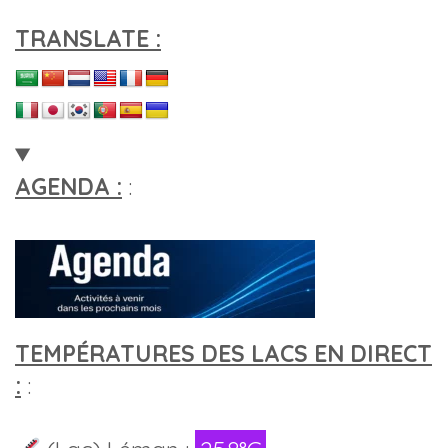
TRANSLATE :
AGENDA :
:
TEMPÉRATURES DES LACS EN DIRECT
:
: