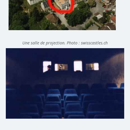
Une salle de projection. Photo : swisscastles.ch