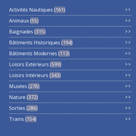
Activités Nautiques
161
Animaux
55
Baignades
315
Bâtiments Historiques
194
Bâtiments Modernes
113
Loisirs Extérieurs
599
Loisirs Intérieurs
343
Musées
276
Nature
372
Sorties
286
Trains
154