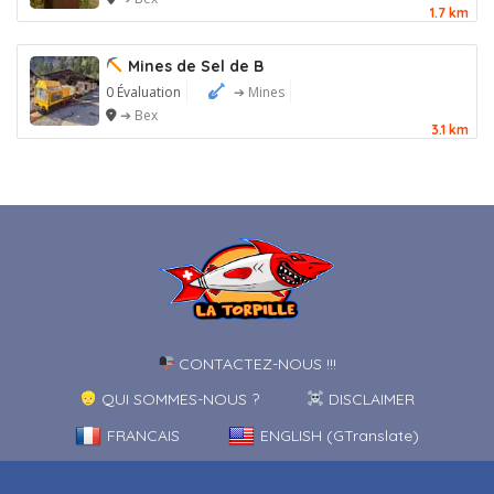
1.7 km
Mines de Sel de B
0 Évaluation
➔ Mines
➔ Bex
3.1 km
CONTACTEZ-NOUS !!!
QUI SOMMES-NOUS ?
DISCLAIMER
FRANCAIS
ENGLISH (GTranslate)