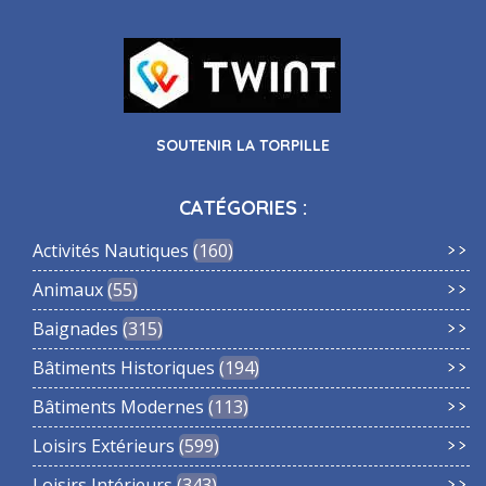
SOUTENIR LA TORPILLE
CATÉGORIES :
Activités Nautiques
160
Animaux
55
Baignades
315
Bâtiments Historiques
194
Bâtiments Modernes
113
Loisirs Extérieurs
599
Loisirs Intérieurs
343