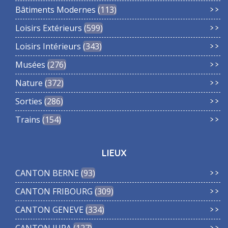
Bâtiments Modernes
113
Loisirs Extérieurs
599
Loisirs Intérieurs
343
Musées
276
Nature
372
Sorties
286
Trains
154
LIEUX
CANTON BERNE
93
CANTON FRIBOURG
309
CANTON GENEVE
334
CANTON JURA
127