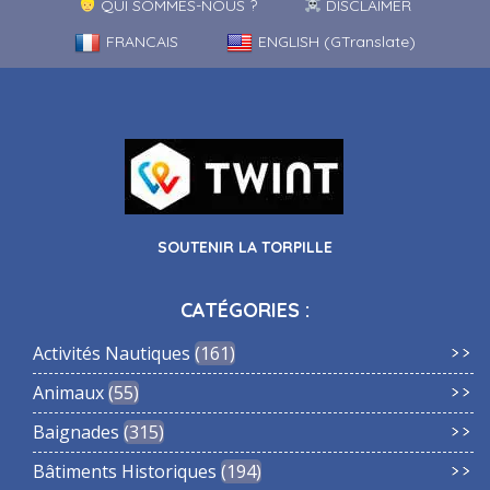
QUI SOMMES-NOUS ?
DISCLAIMER
FRANCAIS
ENGLISH (GTranslate)
SOUTENIR LA TORPILLE
CATÉGORIES :
Activités Nautiques
161
Animaux
55
Baignades
315
Bâtiments Historiques
194