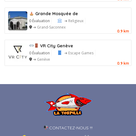
Grande Mosquée de
0 Évaluation
➔ Religieux
➔ Grand-Saconnex
0.9 km
VR City Genève
0 Évaluation
➔ Escape Games
➔ Genève
0.9 km
CONTACTEZ-NOUS !!!