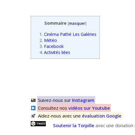
Sommaire
[
masquer
]
1.
Cinéma Pathé Les Galéries
2.
Météo
3.
Facebook
4.
Activités liées
Suivez-nous sur
Instagram
Consultez nos
vidéos sur Youtube
Aidez-nous avec une
évaluation Google
Soutenir la Torpille
avec une donation s