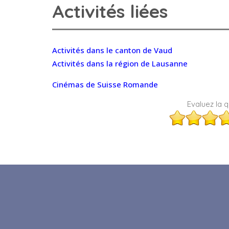
Activités liées
Activités dans le canton de Vaud
Activités dans la région de Lausanne
Cinémas de Suisse Romande
Evaluez la qu