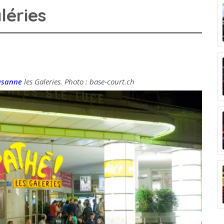
léries
usanne
les Galeries. Photo : base-court.ch