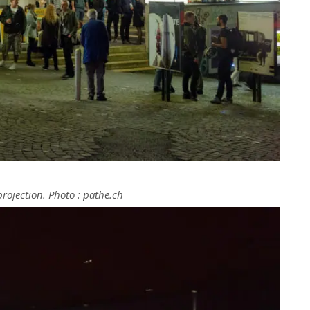
projection. Photo : pathe.ch