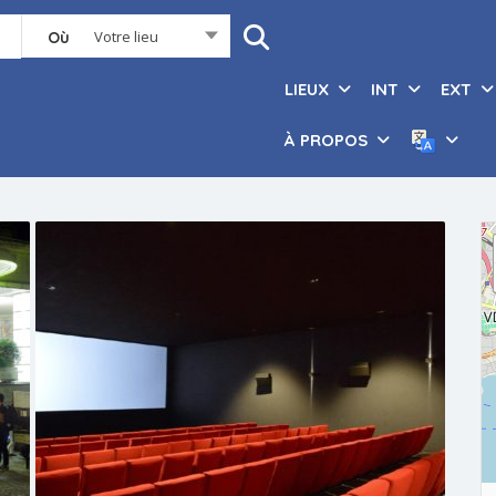
Votre lieu
Où
LIEUX
INT
EXT
À PROPOS