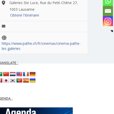
Galeries Ste Luce, Rue du Petit-Chêne 27,
1003 Lausanne
Obtenir l'itinéraire
https://www.pathe.ch/fr/cinemas/cinema-pathe-
les-galeries
RANSLATE :
GENDA :
: