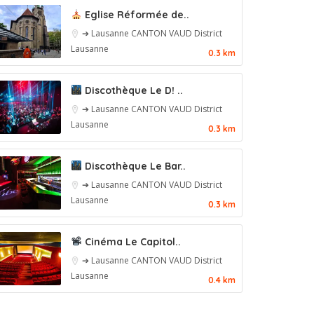
Eglise Réformée de..
➔ Lausanne
CANTON VAUD
District
Lausanne
0.3 km
Discothèque Le D! ..
➔ Lausanne
CANTON VAUD
District
Lausanne
0.3 km
Discothèque Le Bar..
➔ Lausanne
CANTON VAUD
District
Lausanne
0.3 km
Cinéma Le Capitol..
➔ Lausanne
CANTON VAUD
District
Lausanne
0.4 km