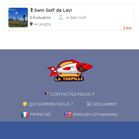
🏌️ Swin Golf de Lavi
0 Évaluation
➔ Swin Golf
➔ Lavigny
2 km
CONTACTEZ-NOUS !!!
QUI SOMMES-NOUS ?
DISCLAIMER
FRANCAIS
ENGLISH (GTranslate)