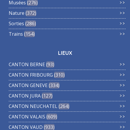
Musées
276
Nature
372
Sorties
286
Trains
154
LIEUX
CANTON BERNE
93
CANTON FRIBOURG
310
CANTON GENEVE
334
CANTON JURA
127
CANTON NEUCHATEL
264
CANTON VALAIS
609
CANTON VAUD
933