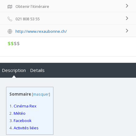
Obtenir l'itinéraire
021 808 53 55
http://www.rexaubonne.ch/
$$
$$
Description
Details
Sommaire
[
masquer
]
1.
Cinéma Rex
2.
Météo
3.
Facebook
4.
Activités liées