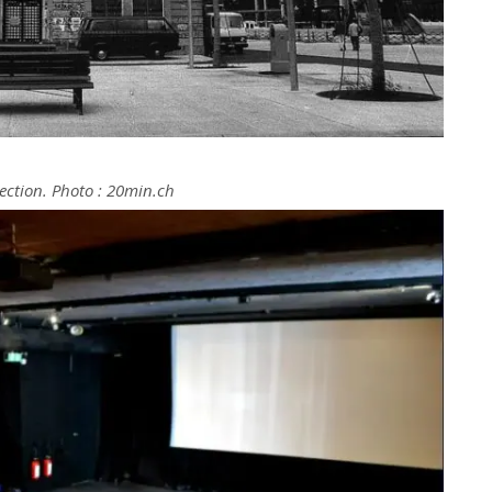
jection. Photo : 20min.ch