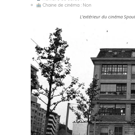
Chaine de cinéma : Non
L’extérieur du cinéma Spou