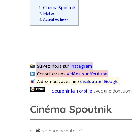
1.
Cinéma Spoutnik
2.
Météo
3.
Activités liées
Suivez-nous sur
Instagram
Consultez nos
vidéos sur Youtube
Aidez-nous avec une
évaluation Google
Soutenir la Torpille
avec une donation s
Cinéma Spoutnik
Nombre de salles : 1