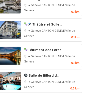
➔ Genève
CANTON GENEVE
Ville de
Genève
0.1 km
Théâtre et Salle ..
➔ Genève
CANTON GENEVE
Ville de
Genève
0.1 km
Bâtiment des Force..
➔ Genève
CANTON GENEVE
Ville de
Genève
0.1 km
Salle de Billard d..
➔ Genève
CANTON GENEVE
Ville de
Genève
0.3 km