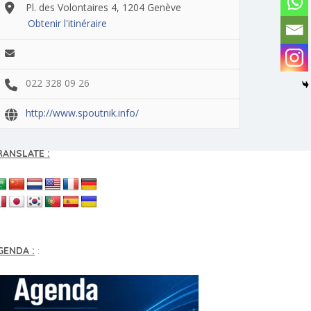
Pl. des Volontaires 4, 1204 Genève
Obtenir l'itinéraire
022 328 09 26
http://www.spoutnik.info/
RANSLATE :
GENDA :
: