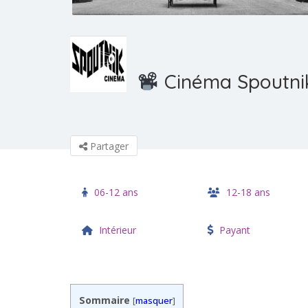
Cinéma Spoutni
Partager
06-12 ans
12-18 ans
Intérieur
Payant
Sommaire
[
masquer
]