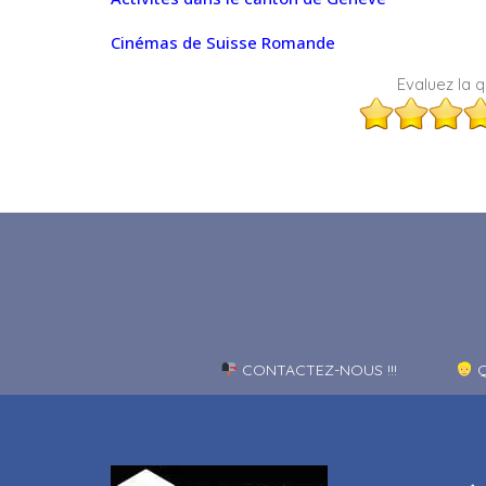
Cinémas de Suisse Romande
Evaluez la qu
CONTACTEZ-NOUS !!!
Q