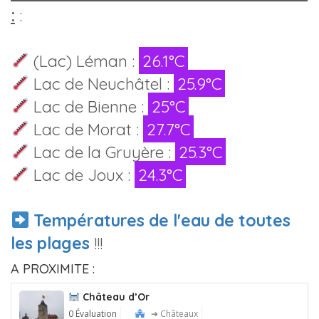
:
:
(Lac) Léman :
26.1°C
Lac de Neuchâtel :
25.9°C
Lac de Bienne :
25°C
Lac de Morat :
27.7°C
Lac de la Gruyère :
25.3°C
Lac de Joux :
24.3°C
Températures de l'eau de toutes
les plages
!!!
A PROXIMITE :
Château d’Or
0 Évaluation
➔ Châteaux