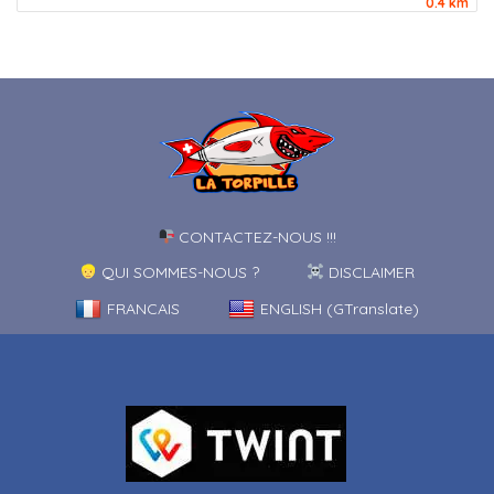
0.4 km
CONTACTEZ-NOUS !!!
QUI SOMMES-NOUS ?
DISCLAIMER
FRANCAIS
ENGLISH (GTranslate)