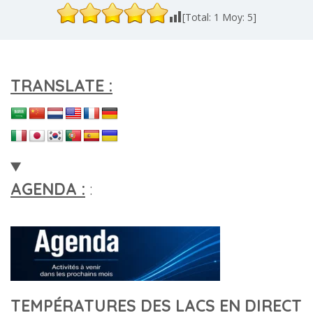
[Total:
1
Moy:
5
]
TRANSLATE :
AGENDA :
:
TEMPÉRATURES DES LACS EN DIRECT