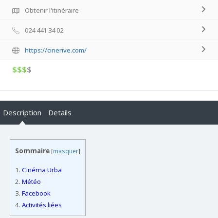
Obtenir l'itinéraire
024 441 34 02
https://cinerive.com/
$$$
$
Description
Details
Sommaire
[
masquer
]
1.
Cinéma Urba
2.
Météo
3.
Facebook
4.
Activités liées