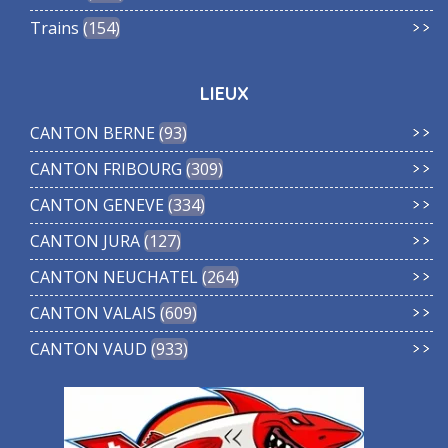
Trains
154
LIEUX
CANTON BERNE
93
CANTON FRIBOURG
309
CANTON GENEVE
334
CANTON JURA
127
CANTON NEUCHATEL
264
CANTON VALAIS
609
CANTON VAUD
933