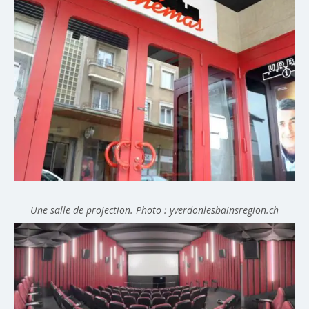
Une salle de projection. Photo : yverdonlesbainsregion.ch