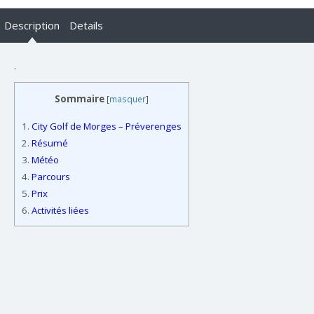
Description
Details
.
Sommaire
[
masquer
]
1.
City Golf de Morges – Préverenges
2.
Résumé
3.
Météo
4.
Parcours
5.
Prix
6.
Activités liées