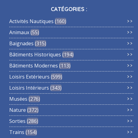
CATÉGORIES :
Activités Nautiques
160
Animaux
55
Baignades
315
Bâtiments Historiques
194
Bâtiments Modernes
113
Loisirs Extérieurs
599
Loisirs Intérieurs
343
Musées
276
Nature
372
Sorties
286
Trains
154