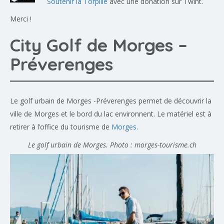
Soutenir la Torpille
avec une donation sur Twint.
Merci !
City Golf de Morges –
Préverenges
Le golf urbain de Morges -Préverenges permet de découvrir la
ville de Morges et le bord du lac environnent. Le matériel est à
retirer à l’office du tourisme de
Morges
.
Le golf urbain de Morges. Photo : morges-tourisme.ch