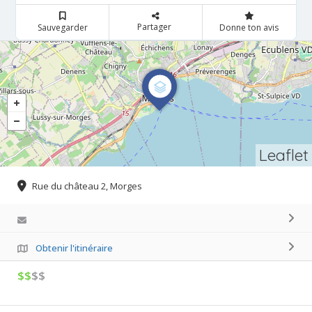
Partager
Sauvegarder
Donne ton avis
Leaflet
Rue du château 2, Morges
Obtenir l'itinéraire
$$
$$