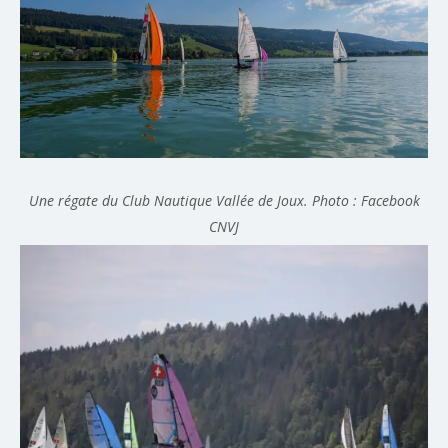
Une régate du Club Nautique Vallée de Joux. Photo : Facebook
CNVJ