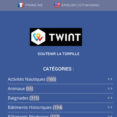
FRANCAIS
ENGLISH (GTranslate)
SOUTENIR LA TORPILLE
CATÉGORIES :
Activités Nautiques
160
Animaux
55
Baignades
315
Bâtiments Historiques
194
Bâtiments Modernes
113