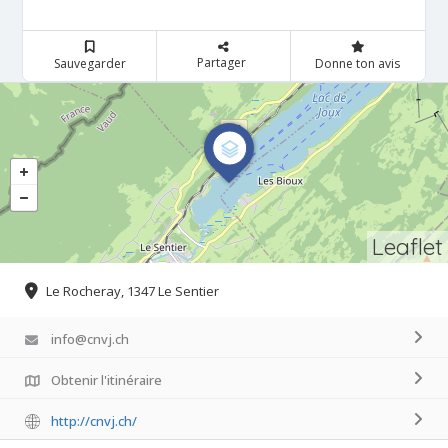
Partager
Sauvegarder
Donne ton avis
Leaflet
Le Rocheray, 1347 Le Sentier
info@cnvj.ch
Obtenir l'itinéraire
http://cnvj.ch/