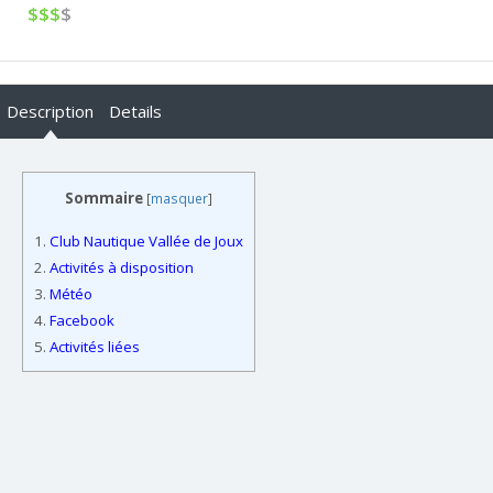
$$$
$
Description
Details
Sommaire
[
masquer
]
1.
Club Nautique Vallée de Joux
2.
Activités à disposition
3.
Météo
4.
Facebook
5.
Activités liées