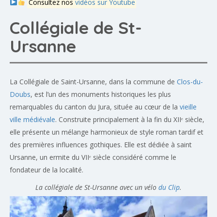
Consultez nos
vidéos sur Youtube
Collégiale de St-
Ursanne
La Collégiale de Saint-Ursanne, dans la commune de
Clos-du-
Doubs
, est l’un des monuments historiques les plus
remarquables du canton du Jura, située au cœur de la
vieille
ville médiévale
. Construite principalement à la fin du XIIᵉ siècle,
elle présente un mélange harmonieux de style roman tardif et
des premières influences gothiques. Elle est dédiée à saint
Ursanne, un ermite du VIIᵉ siècle considéré comme le
fondateur de la localité.
La collégiale de St-Ursanne avec un vélo
du Clip
.