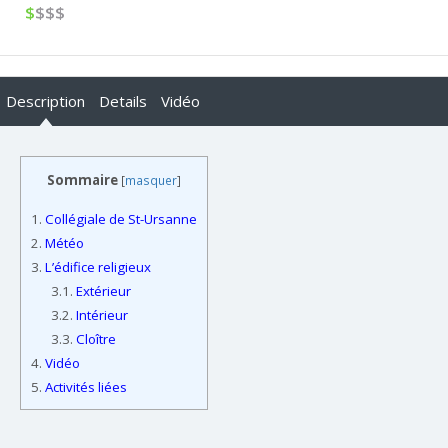
$
$$$
Description
Details
Vidéo
Sommaire
[
masquer
]
1.
Collégiale de St-Ursanne
2.
Météo
3.
L’édifice religieux
3.1.
Extérieur
3.2.
Intérieur
3.3.
Cloître
4.
Vidéo
5.
Activités liées