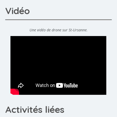
Vidéo
Une vidéo de drone sur St-Ursanne.
Activités liées