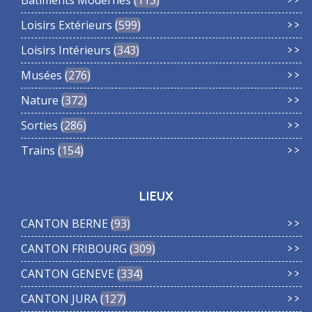
Bâtiments Modernes
113
Loisirs Extérieurs
599
Loisirs Intérieurs
343
Musées
276
Nature
372
Sorties
286
Trains
154
LIEUX
CANTON BERNE
93
CANTON FRIBOURG
309
CANTON GENEVE
334
CANTON JURA
127