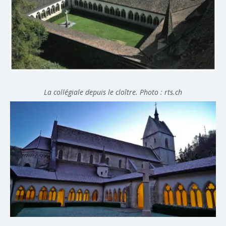
La collégiale depuis le cloître. Photo : rts.ch