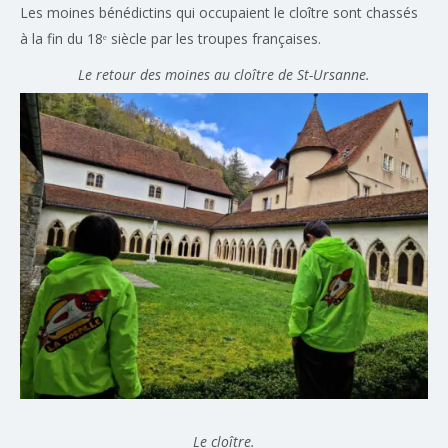
Les moines bénédictins qui occupaient le cloître sont chassés
à la fin du 18ᵉ siècle par les troupes françaises.
Le retour des moines au cloître de St-Ursanne.
Le cloître.