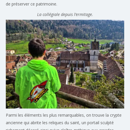
de préserver ce patrimoine.
La collégiale depuis l’ermitage.
Parmi les éléments les plus remarquables, on trouve la crypte
ancienne qui abrite les reliques du saint, un portail sculpté