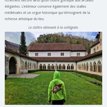
richement décoré ainsi qu’un cloître gothique aux arcades
élégantes. L’intérieur conserve également des stalles
médiévales et un orgue historique qui témoignent de la
richesse artistique du lieu.
Le cloître attenant à la collégiale.