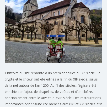
L’histoire du site remonte à un premier édifice du XIᵉ siècle. La
crypte et le chœur ont été édifiés à la fin du XIIᵉ siècle, suivis
de la nef autour de l’an 1200. Au fil des siècles, l’église a été
enrichie par l’ajout de chapelles, de voûtes et d’un cloître,
principalement entre le XIVᵉ et le XVIIᵉ siècle. Des restaurations
importantes ont ensuite été menées aux XIXᵉ et XXᵉ siècles afin