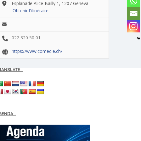
Esplanade Alice-Bailly 1, 1207 Geneva
Obtenir l'itinéraire
022 320 50 01
https://www.comedie.ch/
RANSLATE :
GENDA :
: