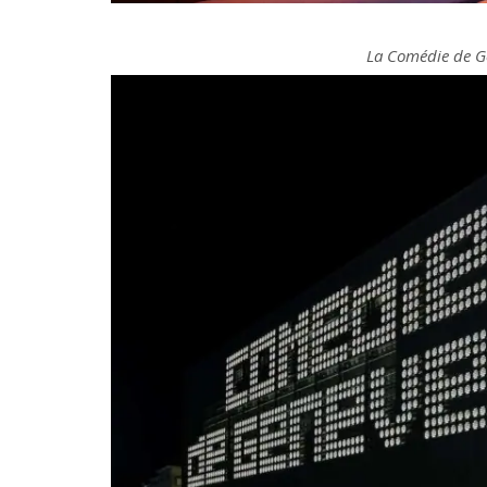
La Comédie de G