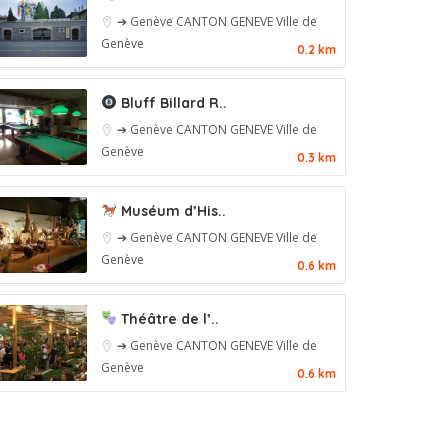
➔ Genève
CANTON GENEVE
Ville de
Genève
0.2 km
Bluff Billard R..
➔ Genève
CANTON GENEVE
Ville de
Genève
0.3 km
Muséum d’His..
➔ Genève
CANTON GENEVE
Ville de
Genève
0.6 km
Théâtre de l’..
➔ Genève
CANTON GENEVE
Ville de
Genève
0.6 km