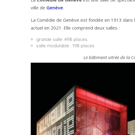
ville de
Genève
.
La Comédie de Genève est fondée en 1913 dans le 
actuel en 2021. Elle comprend deux salles :
grande salle :498 places
salle modulable : 198 places
Le bâtiment vitrée de la C