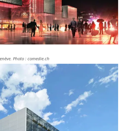
enève. Photo : comedie.ch