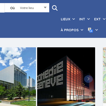
Votre lieu
Où
LIEUX
INT
EXT
À PROPOS