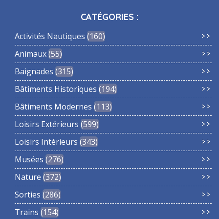
CATÉGORIES :
Activités Nautiques
160
Animaux
55
Baignades
315
Bâtiments Historiques
194
Bâtiments Modernes
113
Loisirs Extérieurs
599
Loisirs Intérieurs
343
Musées
276
Nature
372
Sorties
286
Trains
154