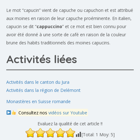
Le mot “capucin” vient de capuche ou capuchon et est attribué
aux moines en raison de leur capuche proéminente. En italien,
capucin se dit “
cappuccino
” et ce mot est bien connu pour
avoir été donné à une sorte de café en raison de la couleur
brune des habits traditionnels des moines capucins.
Activités liées
Activités dans le canton du Jura
Activités dans la région de Delémont
Monastères en Suisse romande
Consultez nos
vidéos sur Youtube
Evaluez la qualité de cet article !!
[Total:
1
Moy:
5
]