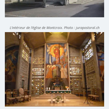
L’intérieur de l’église de Montcroix. Photo : jurapostoral.ch