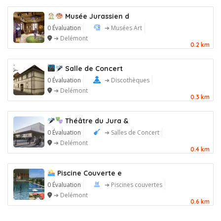
Musée Jurassien d
0 Évaluation
➔ Musées Art
➔ Delémont
0.2 km
Salle de Concert
0 Évaluation
➔ Discothèques
➔ Delémont
0.3 km
Théâtre du Jura &
0 Évaluation
➔ Salles de Concert
➔ Delémont
0.4 km
Piscine Couverte e
0 Évaluation
➔ Piscines couvertes
➔ Delémont
0.6 km