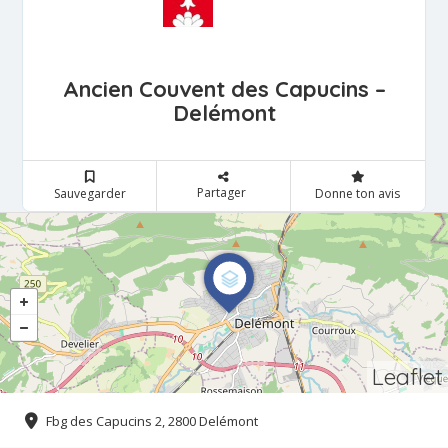
Ancien Couvent des Capucins –
Delémont
Partager
Sauvegarder
Donne ton avis
Leaflet
Fbg des Capucins 2, 2800 Delémont