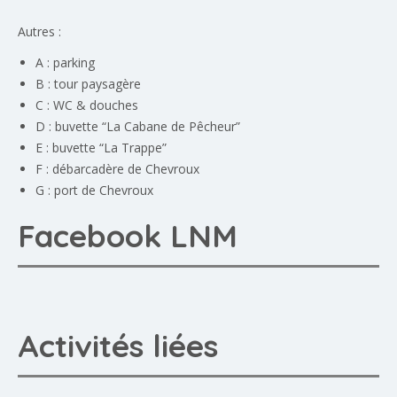
Autres :
A : parking
B : tour paysagère
C : WC & douches
D : buvette “La Cabane de Pêcheur”
E : buvette “La Trappe”
F : débarcadère de Chevroux
G : port de Chevroux
Facebook LNM
Activités liées