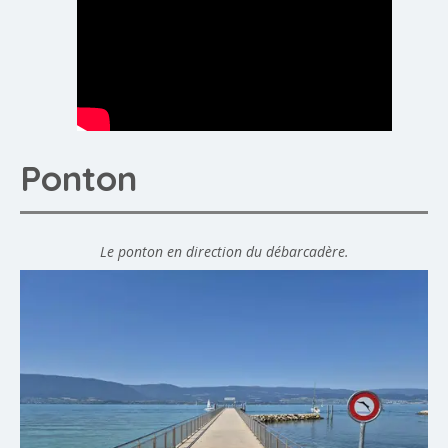
Ponton
Le ponton en direction du débarcadère.