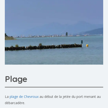
Plage
La
plage de Chevroux
au début de la jetée du port menant au
débarcadère.