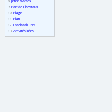
8.
Jetée d’accès
9.
Port de Chevroux
10.
Plage
11.
Plan
12.
Facebook LNM
13.
Activités liées