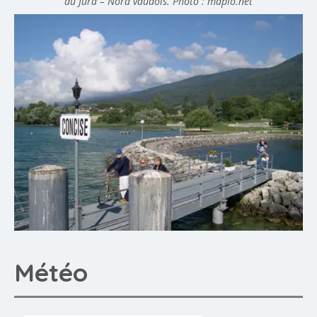
du Jura – Nord vaudois. Photo : mapio.net
Météo