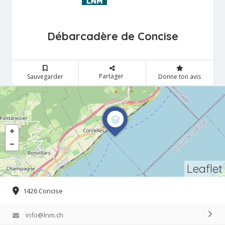
Débarcadère de Concise
Partager
Sauvegarder
Donne ton avis
Leaflet
1426 Concise
info@lnm.ch