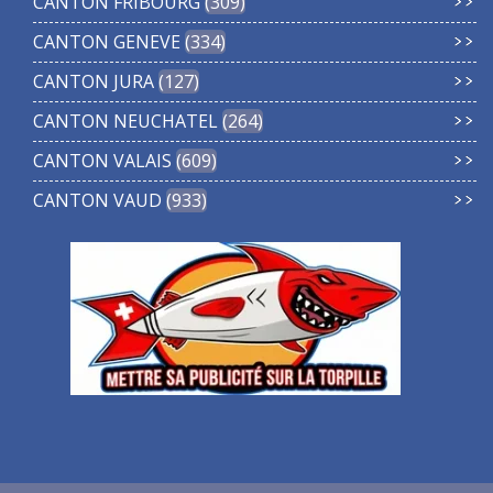
CANTON FRIBOURG
309
CANTON GENEVE
334
CANTON JURA
127
CANTON NEUCHATEL
264
CANTON VALAIS
609
CANTON VAUD
933