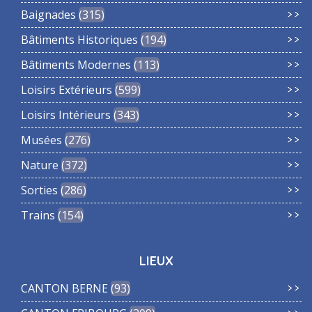
Baignades
315
Bâtiments Historiques
194
Bâtiments Modernes
113
Loisirs Extérieurs
599
Loisirs Intérieurs
343
Musées
276
Nature
372
Sorties
286
Trains
154
LIEUX
CANTON BERNE
93