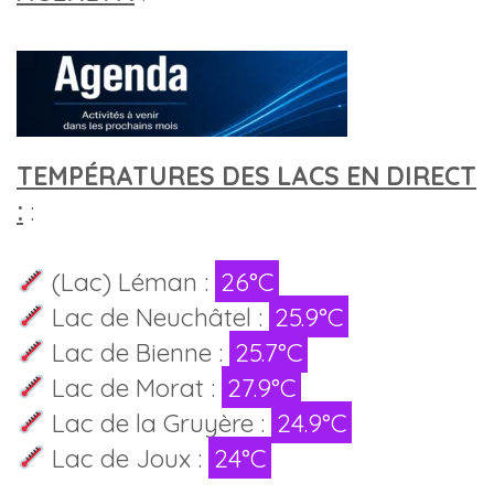
TEMPÉRATURES DES LACS EN DIRECT
:
:
(Lac) Léman :
26°C
Lac de Neuchâtel :
25.9°C
Lac de Bienne :
25.7°C
Lac de Morat :
27.9°C
Lac de la Gruyère :
24.9°C
Lac de Joux :
24°C