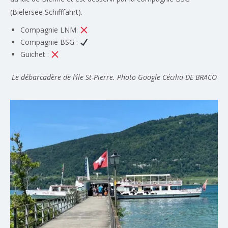
(Bielersee Schifffahrt).
Compagnie LNM:
Compagnie BSG :
Guichet :
Le débarcadère de l’île St-Pierre. Photo Google
Cécilia DE BRACO