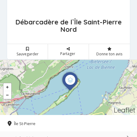
Débarcadère de l`Île Saint-Pierre
Nord
Partager
Sauvegarder
Donne ton avis
Leaflet
Île St-Pierre