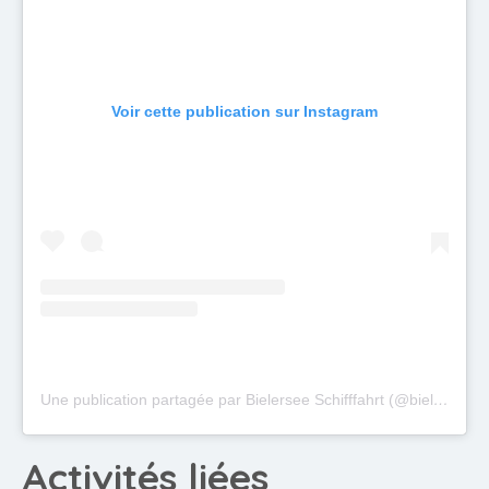
Voir cette publication sur Instagram
Une publication partagée par Bielersee Schifffahrt (@bielerseeschifffahrt)
Activités liées