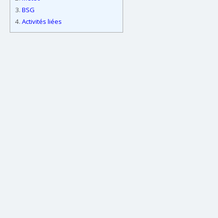
3.
BSG
4.
Activités liées