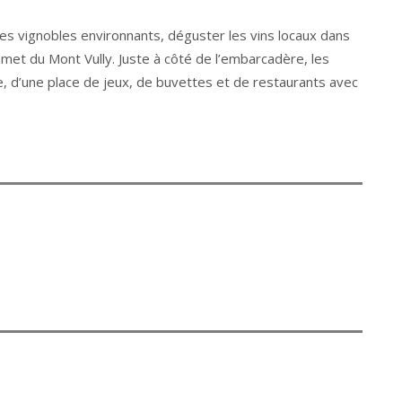
 les vignobles environnants, déguster les vins locaux dans
mmet du Mont Vully. Juste à côté de l’embarcadère, les
e, d’une place de jeux, de buvettes et de restaurants avec