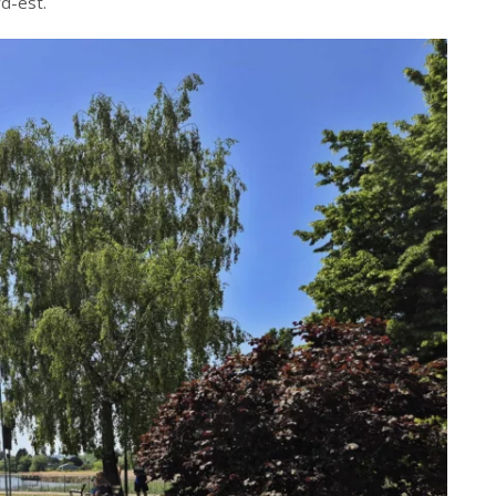
d-est.