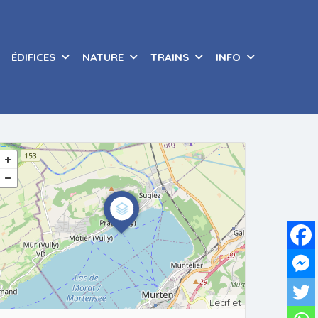
ÉDIFICES
NATURE
TRAINS
INFO
Leaflet