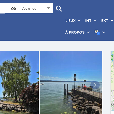
Votre lieu
Où
LIEUX
INT
EXT
À PROPOS