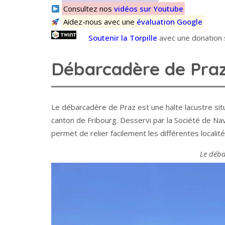
Consultez nos
vidéos sur Youtube
Aidez-nous avec une
évaluation Google
Soutenir la Torpille
avec une donation s
Débarcadère de Pra
Le débarcadère de Praz est une halte lacustre sit
canton de Fribourg. Desservi par la Société de Nav
permet de relier facilement les différentes localité
Le déba