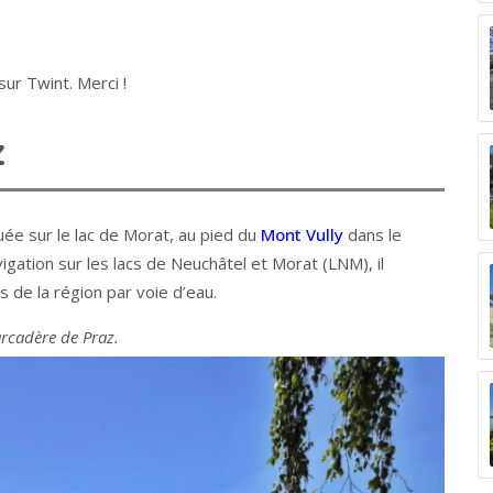
ur Twint. Merci !
z
uée sur le lac de Morat, au pied du
Mont Vully
dans le
igation sur les lacs de Neuchâtel et Morat (LNM), il
s de la région par voie d’eau.
rcadère de Praz.