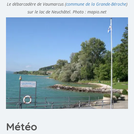
Le débarcadère de Vaumarcus (
commune de la Grande-Béroche
)
sur le lac de Neuchâtel. Photo : mapio.net
Météo