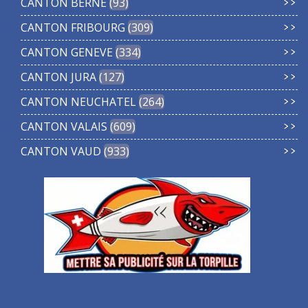
CANTON BERNE
93
CANTON FRIBOURG
309
CANTON GENEVE
334
CANTON JURA
127
CANTON NEUCHATEL
264
CANTON VALAIS
609
CANTON VAUD
933