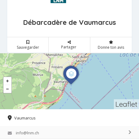
Débarcadère de Vaumarcus
Partager
Sauvegarder
Donne ton avis
Leaflet
Vaumarcus
info@lnm.ch