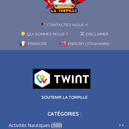
CONTACTEZ-NOUS !!!
QUI SOMMES-NOUS ?
DISCLAIMER
FRANCAIS
ENGLISH (GTranslate)
SOUTENIR LA TORPILLE
CATÉGORIES :
Activités Nautiques
160