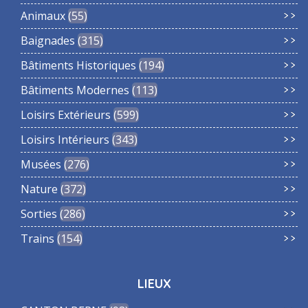
Animaux
55
Baignades
315
Bâtiments Historiques
194
Bâtiments Modernes
113
Loisirs Extérieurs
599
Loisirs Intérieurs
343
Musées
276
Nature
372
Sorties
286
Trains
154
LIEUX