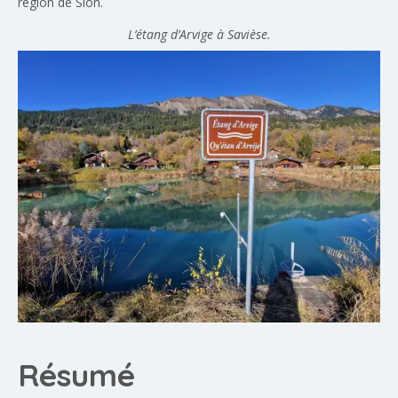
région de Sion.
L’étang d’Arvige à Savièse.
Résumé