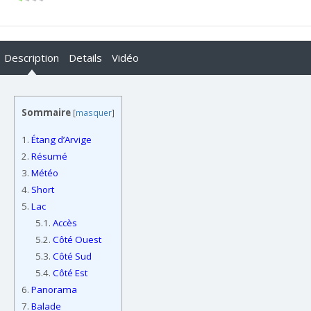
Description
Details
Vidéo
Sommaire
[
masquer
]
1.
Étang d’Arvige
2.
Résumé
3.
Météo
4.
Short
5.
Lac
5.1.
Accès
5.2.
Côté Ouest
5.3.
Côté Sud
5.4.
Côté Est
6.
Panorama
7.
Balade