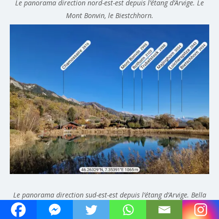
Le panorama direction nord-est-est depuis l’étang d’Arvige. Le
Mont Bonvin, le Biestchhorn.
Le panorama direction sud-est-est depuis l’étang d’Arvige. Bella
Tola, le Crêt du Midi, le Mont Noble, Sasseneire.