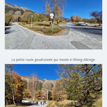
La petite route goudronnée qui monte à l’étang d’Arvige.