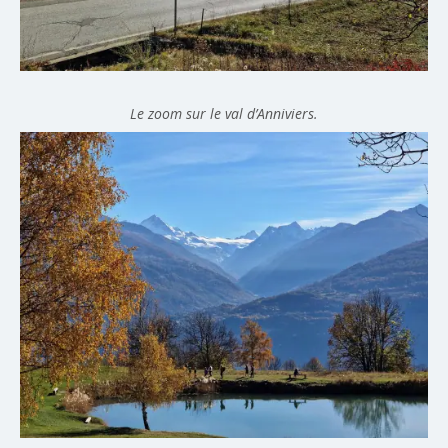
Le zoom sur le val d’Anniviers.