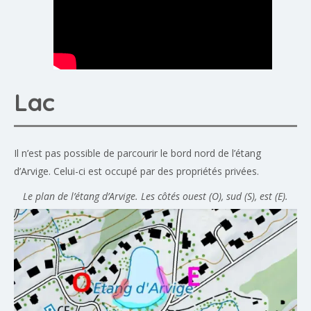
Lac
Il n’est pas possible de parcourir le bord nord de l’étang
d’Arvige. Celui-ci est occupé par des propriétés privées.
Le plan de l’étang d’Arvige. Les côtés ouest (O), sud (S), est (E).