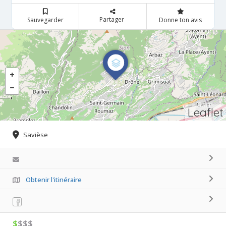
Partager
Sauvegarder
Donne ton avis
Leaflet
Savièse
Obtenir l'itinéraire
$
$$$