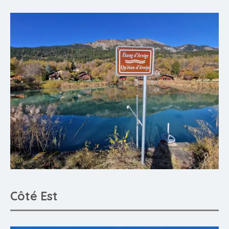
Côté Est