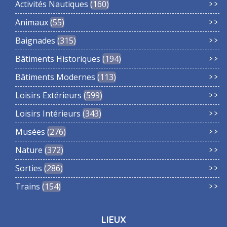
Activités Nautiques
160
Animaux
55
Baignades
315
Bâtiments Historiques
194
Bâtiments Modernes
113
Loisirs Extérieurs
599
Loisirs Intérieurs
343
Musées
276
Nature
372
Sorties
286
Trains
154
LIEUX