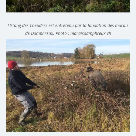
L’étang des Coeudres est entretenu par la fondation des marais
de Damphreux. Photo : maraisdamphreux.ch