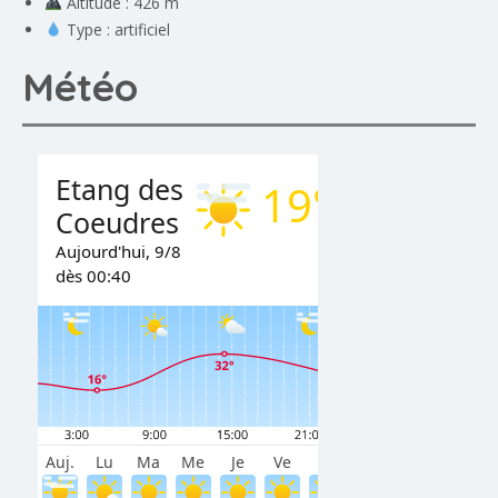
Altitude : 426 m
Type : artificiel
Météo