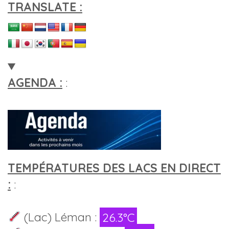
TRANSLATE :
AGENDA :
:
TEMPÉRATURES DES LACS EN DIRECT
:
:
(Lac) Léman :
26.3°C