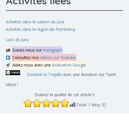
Activités liées
Activités dans le canton du Jura
Activités dans la région de Porrentruy
Lacs du Jura
Suivez-nous sur
Instagram
Consultez nos
vidéos sur Youtube
Aidez-nous avec une
évaluation Google
Soutenir la Torpille
avec une donation sur Twint.
Merci !
Evaluez la qualité de cet article !!
[Total:
1
Moy:
5
]