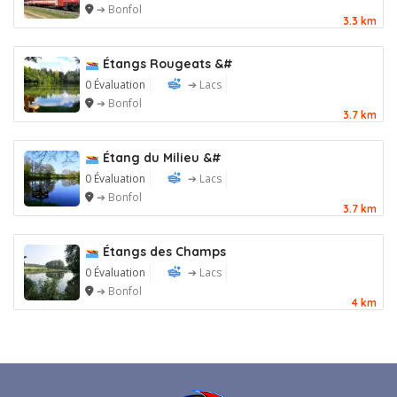
➔ Bonfol
3.3 km
Étangs Rougeats &#
0 Évaluation
➔ Lacs
➔ Bonfol
3.7 km
Étang du Milieu &#
0 Évaluation
➔ Lacs
➔ Bonfol
3.7 km
Étangs des Champs
0 Évaluation
➔ Lacs
➔ Bonfol
4 km