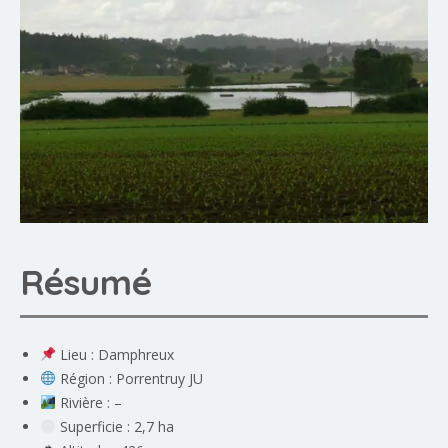
Résumé
Lieu : Damphreux
Région : Porrentruy JU
Rivière : –
Superficie : 2,7 ha