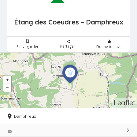
Étang des Coeudres – Damphreux
Partager
Sauvegarder
Donne ton avis
Leaflet
Damphreux