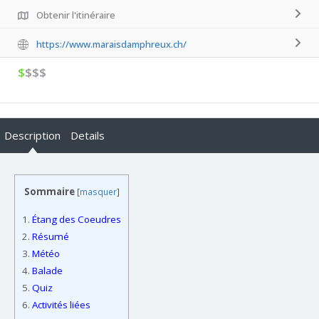
Obtenir l'itinéraire
https://www.maraisdamphreux.ch/
$
$$$
Description
Details
Sommaire
[
masquer
]
1.
Étang des Coeudres
2.
Résumé
3.
Météo
4.
Balade
5.
Quiz
6.
Activités liées