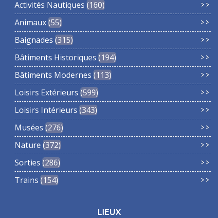
Activités Nautiques
160
Animaux
55
Baignades
315
Bâtiments Historiques
194
Bâtiments Modernes
113
Loisirs Extérieurs
599
Loisirs Intérieurs
343
Musées
276
Nature
372
Sorties
286
Trains
154
LIEUX