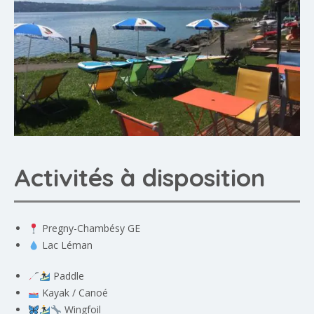
Activités à disposition
Pregny-Chambésy GE
Lac Léman
Paddle
Kayak / Canoé
Wingfoil