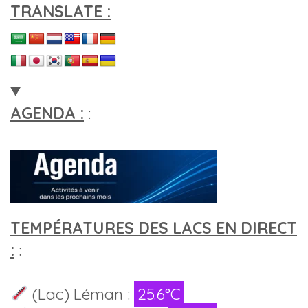
TRANSLATE :
AGENDA :
:
TEMPÉRATURES DES LACS EN DIRECT
:
:
(Lac) Léman :
25.6°C