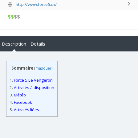
http://www.force5.ch/
$$
$$
Description
Details
Sommaire
[
masquer
]
1.
Force 5 Le Vengeron
2.
Activités à disposition
3.
Météo
4.
Facebook
5.
Activités liées