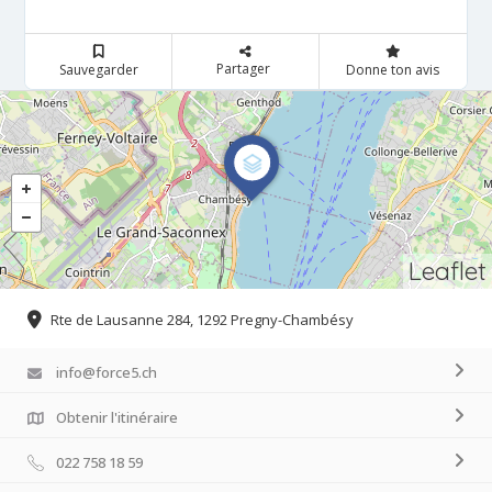
Partager
Sauvegarder
Donne ton avis
Leaflet
Rte de Lausanne 284, 1292 Pregny-Chambésy
info@force5.ch
Obtenir l'itinéraire
022 758 18 59