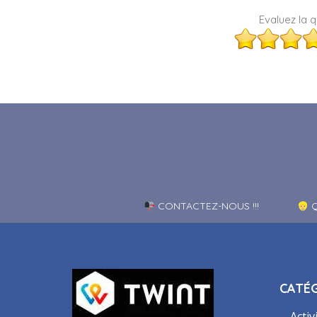
Evaluez la qu
CONTACTEZ-NOUS !!!
Q
CATÉG
Activ