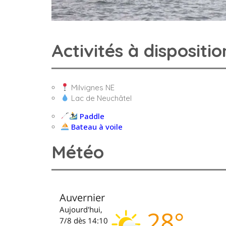
Activités à dispositio
Milvignes NE
Lac de Neuchâtel
Paddle
Bateau à voile
Météo