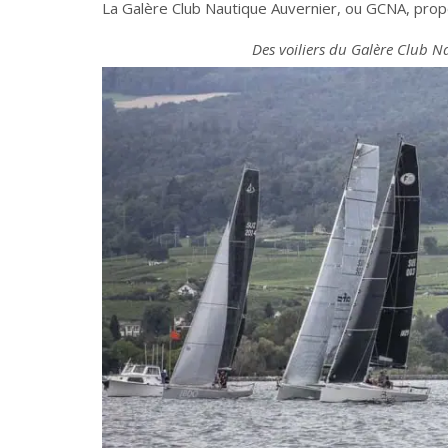
La Galère Club Nautique Auvernier, ou GCNA, propo
Des voiliers du Galère Club Na