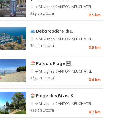
➔ Milvignes
CANTON NEUCHATEL
Région Littoral
0.5 km
Débarcadère dR..
➔ Milvignes
CANTON NEUCHATEL
Région Littoral
0.5 km
Paradis Plage ..
➔ Milvignes
CANTON NEUCHATEL
Région Littoral
0.6 km
Plage des Rives &..
➔ Milvignes
CANTON NEUCHATEL
Région Littoral
0.7 km