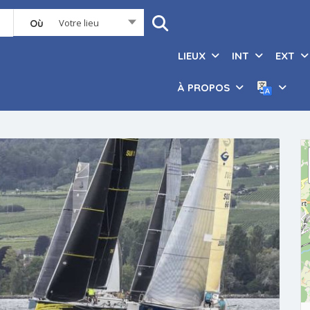
Votre lieu
Où
LIEUX
INT
EXT
À PROPOS