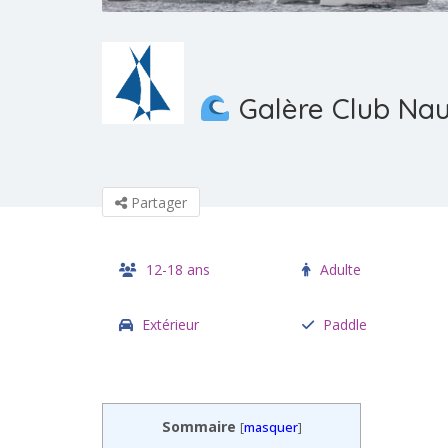
Galère Club Nau
Partager
12-18 ans
Adulte
Extérieur
Paddle
Sommaire
[
masquer
]