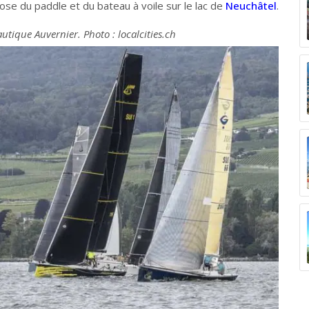
se du paddle et du bateau à voile sur le lac de
Neuchâtel
.
utique Auvernier. Photo : localcities.ch