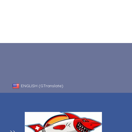
ENGLISH (GTranslate)