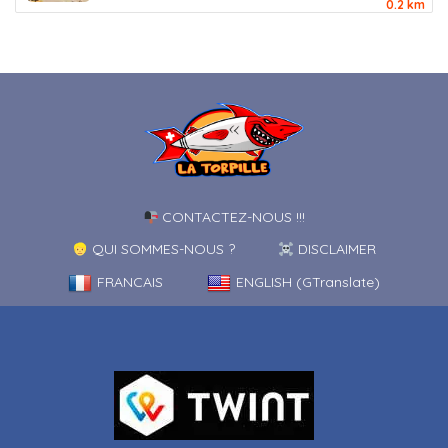
0.2 km
CONTACTEZ-NOUS !!!
QUI SOMMES-NOUS ?
DISCLAIMER
FRANCAIS
ENGLISH (GTranslate)