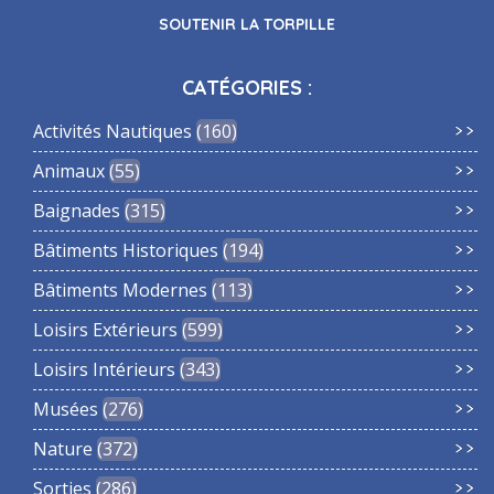
SOUTENIR LA TORPILLE
CATÉGORIES :
Activités Nautiques
160
Animaux
55
Baignades
315
Bâtiments Historiques
194
Bâtiments Modernes
113
Loisirs Extérieurs
599
Loisirs Intérieurs
343
Musées
276
Nature
372
Sorties
286