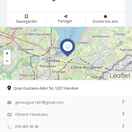
Partager
Sauvegarder
Donne ton avis
Leaflet
Quai Gustave-Ador 56, 1207 Genève
genavigue1207@gmail.com
Obtenir l'itinéraire
076 405 36 38