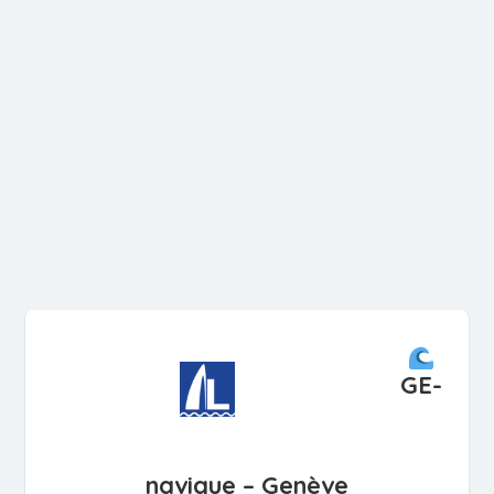
GE-
navigue – Genève