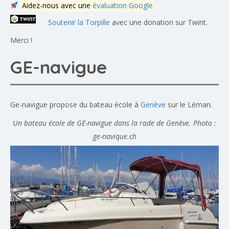
Aidez-nous avec une
évaluation Google
Soutenir la Torpille
avec une donation sur Twint.
Merci !
GE-navigue
Ge-navigue propose du bateau école à
Genève
sur le Léman.
Un bateau école de GE-navigue dans la rade de Genève. Photo :
ge-navique.ch