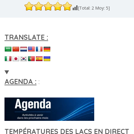
[Total:
2
Moy:
5
]
TRANSLATE :
AGENDA :
:
TEMPÉRATURES DES LACS EN DIRECT