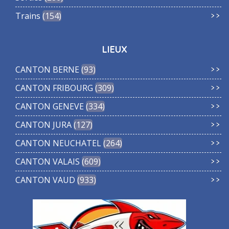
Trains
154
LIEUX
CANTON BERNE
93
CANTON FRIBOURG
309
CANTON GENEVE
334
CANTON JURA
127
CANTON NEUCHATEL
264
CANTON VALAIS
609
CANTON VAUD
933