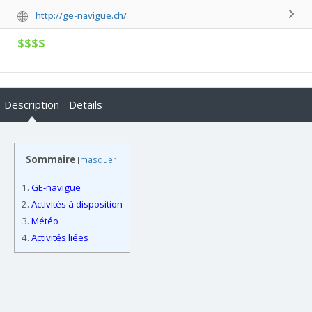
http://ge-navigue.ch/
$$$$
Description
Details
Sommaire
[
masquer
]
1.
GE-navigue
2.
Activités à disposition
3.
Météo
4.
Activités liées