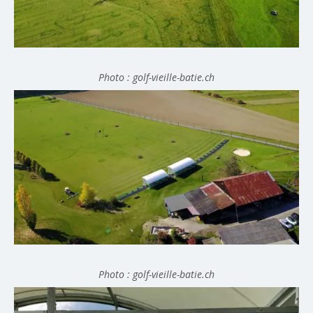
Photo : golf-vieille-batie.ch
Photo : golf-vieille-batie.ch