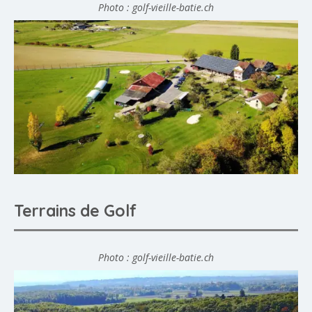
Photo : golf-vieille-batie.ch
Terrains de Golf
Photo : golf-vieille-batie.ch