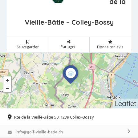
de la
Vieille-Bâtie – Colley-Bossy
Partager
Sauvegarder
Donne ton avis
Leaflet
Rte de la Vieille-Bâtie 50, 1239 Collex-Bossy
info@golf-vieille-batie.ch