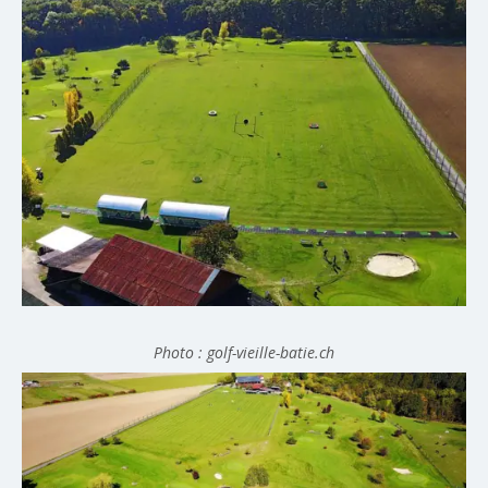
Photo : golf-vieille-batie.ch