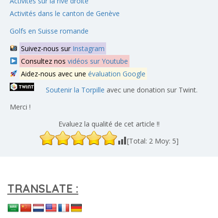
Activités sur la rive droite
Activités dans le canton de Genève
Golfs en Suisse romande
Suivez-nous sur
Instagram
Consultez nos
vidéos sur Youtube
Aidez-nous avec une
évaluation Google
Soutenir la Torpille
avec une donation sur Twint.
Merci !
Evaluez la qualité de cet article !!
[Total:
2
Moy:
5
]
TRANSLATE :