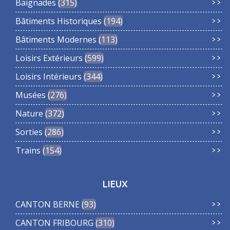
Baignades
315
Bâtiments Historiques
194
Bâtiments Modernes
113
Loisirs Extérieurs
599
Loisirs Intérieurs
344
Musées
276
Nature
372
Sorties
286
Trains
154
LIEUX
CANTON BERNE
93
CANTON FRIBOURG
310