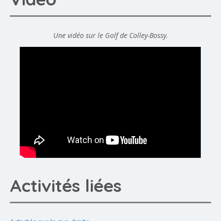
Une vidéo sur le Golf de Colley-Bossy.
Activités liées