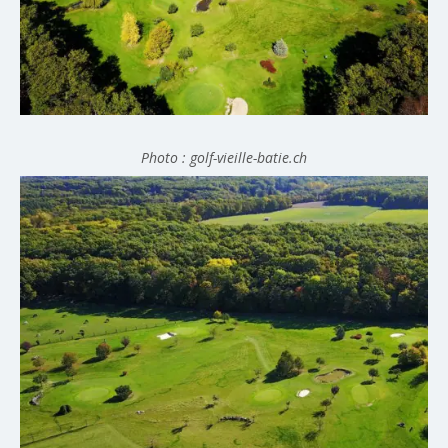
Photo : golf-vieille-batie.ch