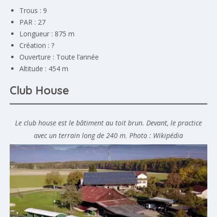
Trous : 9
PAR : 27
Longueur : 875 m
Création : ?
Ouverture : Toute l’année
Altitude : 454 m
Club House
Le club house est le bâtiment au toit brun. Devant, le practice
avec un terrain long de 240 m. Photo : Wikipédia