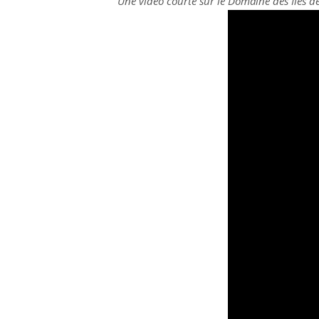
Une vidéo courte sur le Domaine des Îles de