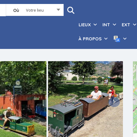
Votre lieu
Où
LIEUX
INT
EXT
À PROPOS