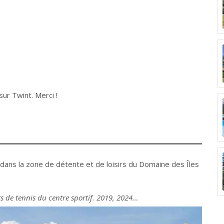
ur Twint. Merci !
nt dans la zone de détente et de loisirs du Domaine des Îles
ts de tennis du centre sportif. 2019, 2024…