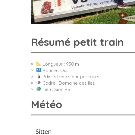
Résumé petit train
Longueur : 930 m
Boucle : Oui
Prix : 3 francs par parcours
Cadre : Domaine des Iles
Lieu : Sion VS
Météo