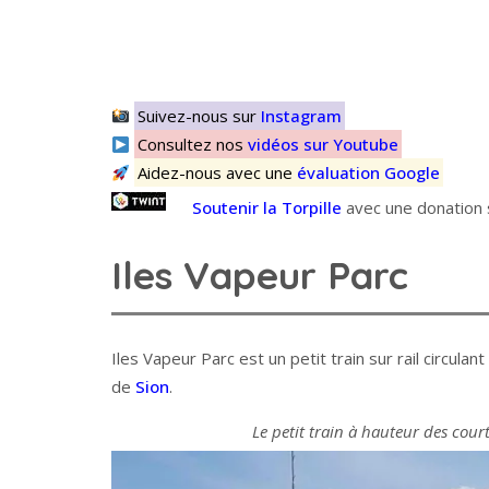
Suivez-nous sur
Instagram
Consultez nos
vidéos sur Youtube
Aidez-nous avec une
évaluation Google
Soutenir la Torpille
avec une donation s
Iles Vapeur Parc
Iles Vapeur Parc est un petit train sur rail circula
de
Sion
.
Le petit train à hauteur des cour