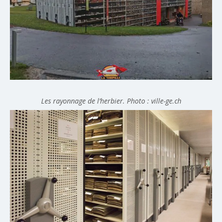
Les rayonnage de l’herbier. Photo : ville-ge.ch