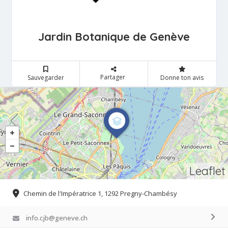
Jardin Botanique de Genève
Partager
Sauvegarder
Donne ton avis
Leaflet
Chemin de l'Impératrice 1, 1292 Pregny-Chambésy
info.cjb@geneve.ch