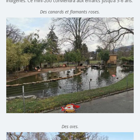
indigènes. Ce mini-zoo conviendra aux enfants jusqu’à 5-6 ans.
Des canards et flamants roses.
Des oies.