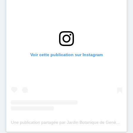
Voir cette publication sur Instagram
Une publication partagée par Jardin Botanique de Genève (@jardinbotaniquegeneve)