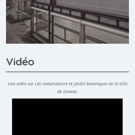
Vidéo
Une vidéo sur Les conservatoire et jardin botaniques de la Ville
de Genève.