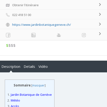
Obtenir l'itinéraire
022 418 51 00
https://www.jardinbotaniquegeneve.ch/
$
$$$
Description
Details
Vidéo
Sommaire
[
masquer
]
1.
Jardin Botanique de Genève
2.
Météo
3.
Accès