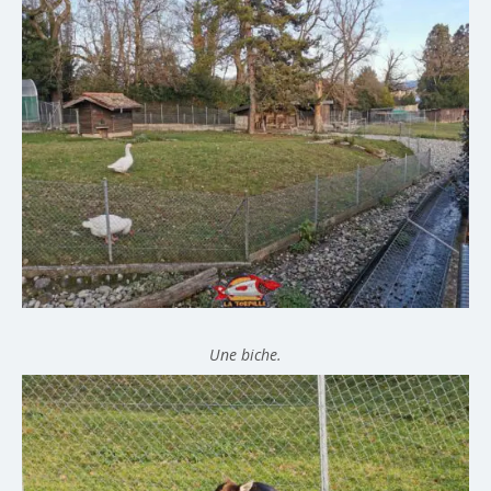
Une biche.