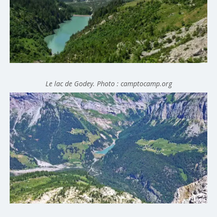
Le lac de Godey. Photo : camptocamp.org