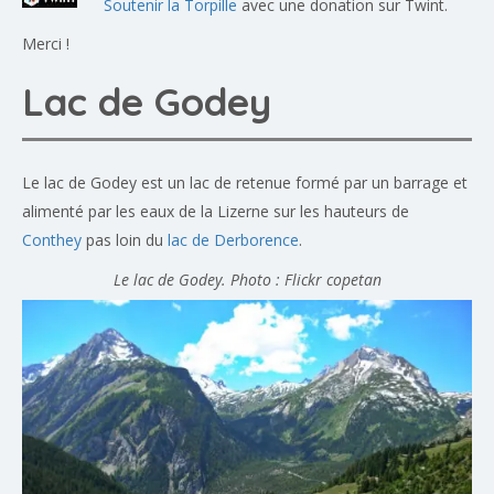
Soutenir la Torpille
avec une donation sur Twint.
Merci !
Lac de Godey
Le lac de Godey est un lac de retenue formé par un barrage et
alimenté par les eaux de la Lizerne sur les hauteurs de
Conthey
pas loin du
lac de Derborence
.
Le lac de Godey. Photo : Flickr copetan