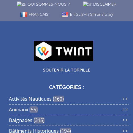
QUI SOMMES-NOUS ?
DISCLAIMER
FRANCAIS
ENGLISH (GTranslate)
SOUTENIR LA TORPILLE
CATÉGORIES :
Activités Nautiques
160
Animaux
55
Baignades
315
Bâtiments Historiques
194