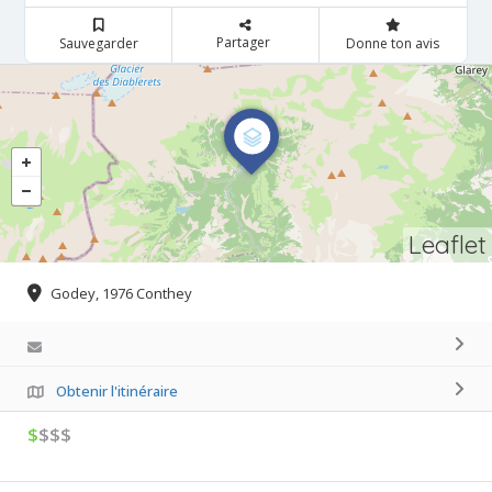
Partager
Sauvegarder
Donne ton avis
Leaflet
Godey, 1976 Conthey
Obtenir l'itinéraire
$
$$$