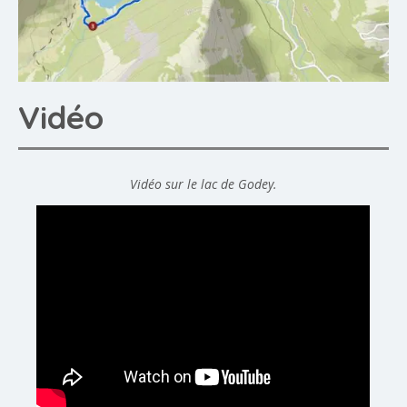
Vidéo
Vidéo sur le lac de Godey.