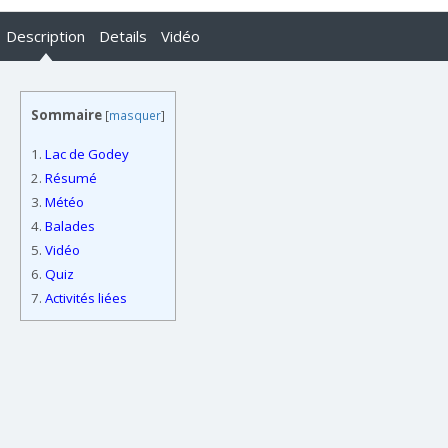
Description
Details
Vidéo
Sommaire
[
masquer
]
1.
Lac de Godey
2.
Résumé
3.
Météo
4.
Balades
5.
Vidéo
6.
Quiz
7.
Activités liées