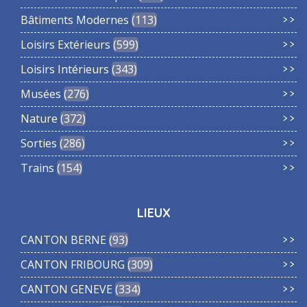
Bâtiments Modernes
113
Loisirs Extérieurs
599
Loisirs Intérieurs
343
Musées
276
Nature
372
Sorties
286
Trains
154
LIEUX
CANTON BERNE
93
CANTON FRIBOURG
309
CANTON GENEVE
334