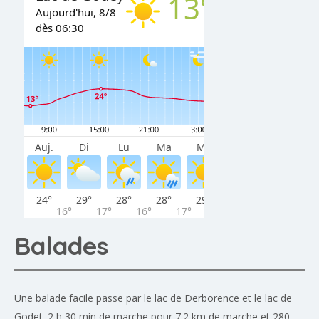
Balades
Une balade facile passe par le lac de Derborence et le lac de
Godet. 2 h 30 min de marche pour 7.2 km de marche et 280