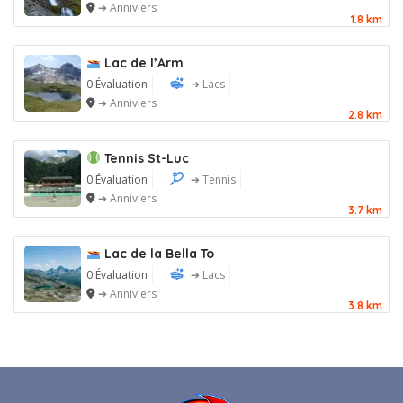
➔ Anniviers
1.8 km
Lac de l’Arm
0 Évaluation
➔ Lacs
➔ Anniviers
2.8 km
Tennis St-Luc
0 Évaluation
➔ Tennis
➔ Anniviers
3.7 km
Lac de la Bella To
0 Évaluation
➔ Lacs
➔ Anniviers
3.8 km