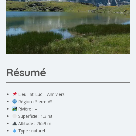
Résumé
Lieu : St-Luc – Anniviers
Région : Sierre VS
Rivière : –
Superficie : 1.3 ha
Altitude : 2659 m
Type : naturel