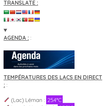
TRANSLATE :
AGENDA :
:
TEMPÉRATURES DES LACS EN DIRECT
:
:
(Lac) Léman :
25.4°C