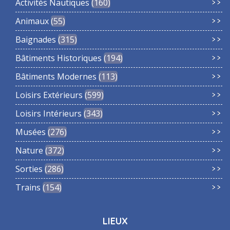
Activités Nautiques
160
Animaux
55
Baignades
315
Bâtiments Historiques
194
Bâtiments Modernes
113
Loisirs Extérieurs
599
Loisirs Intérieurs
343
Musées
276
Nature
372
Sorties
286
Trains
154
LIEUX