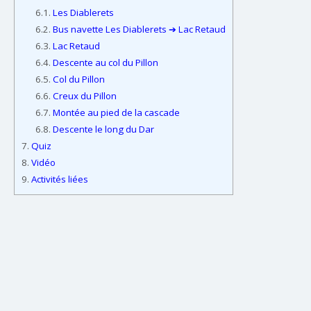
6.1.
Les Diablerets
6.2.
Bus navette Les Diablerets ➔ Lac Retaud
6.3.
Lac Retaud
6.4.
Descente au col du Pillon
6.5.
Col du Pillon
6.6.
Creux du Pillon
6.7.
Montée au pied de la cascade
6.8.
Descente le long du Dar
7.
Quiz
8.
Vidéo
9.
Activités liées