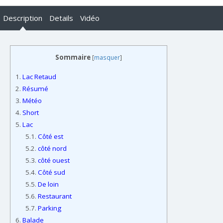
Description
Details
Vidéo
Sommaire
[
masquer
]
1.
Lac Retaud
2.
Résumé
3.
Météo
4.
Short
5.
Lac
5.1.
Côté est
5.2.
côté nord
5.3.
côté ouest
5.4.
Côté sud
5.5.
De loin
5.6.
Restaurant
5.7.
Parking
6.
Balade