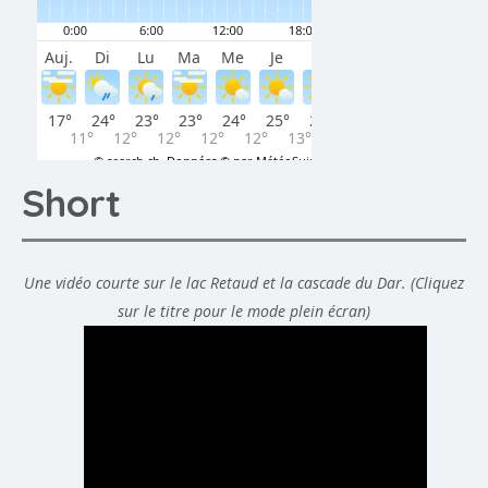
Short
Une vidéo courte sur le lac Retaud et la cascade du Dar. (Cliquez
sur le titre pour le mode plein écran)