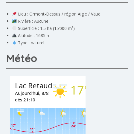
Lieu : Ormont-Dessus / région Aigle / Vaud
Rivière : Aucune
Superficie : 1.5 ha (15’000 m²)
Altitude : 1685 m
Type : naturel
Météo