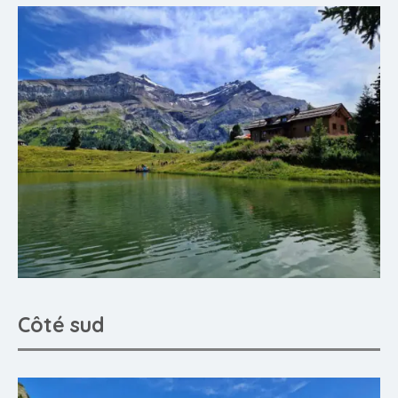
Côté sud