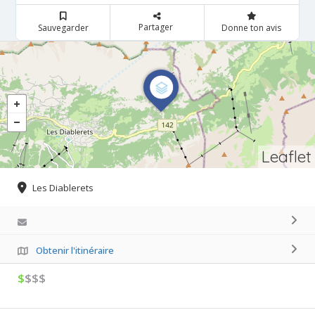
Partager
Sauvegarder
Donne ton avis
Leaflet
Les Diablerets
Obtenir l'itinéraire
$
$$$