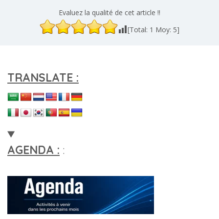
Evaluez la qualité de cet article !!
[Total:
1
Moy:
5
]
TRANSLATE :
AGENDA :
: