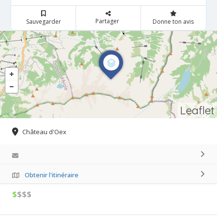
Partager
Sauvegarder
Donne ton avis
Leaflet
Château d'Oex
Obtenir l'itinéraire
$
$$$