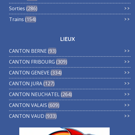
Sorties
286
Trains
154
LIEUX
CANTON BERNE
93
CANTON FRIBOURG
309
CANTON GENEVE
334
CANTON JURA
127
CANTON NEUCHATEL
264
CANTON VALAIS
609
CANTON VAUD
933