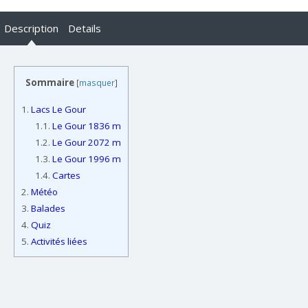
Description
Details
Sommaire
[
masquer
]
1.
Lacs Le Gour
1.1.
Le Gour 1836 m
1.2.
Le Gour 2072 m
1.3.
Le Gour 1996 m
1.4.
Cartes
2.
Météo
3.
Balades
4.
Quiz
5.
Activités liées