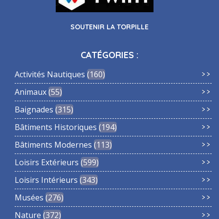
SOUTENIR LA TORPILLE
CATÉGORIES :
Activités Nautiques
160
Animaux
55
Baignades
315
Bâtiments Historiques
194
Bâtiments Modernes
113
Loisirs Extérieurs
599
Loisirs Intérieurs
343
Musées
276
Nature
372