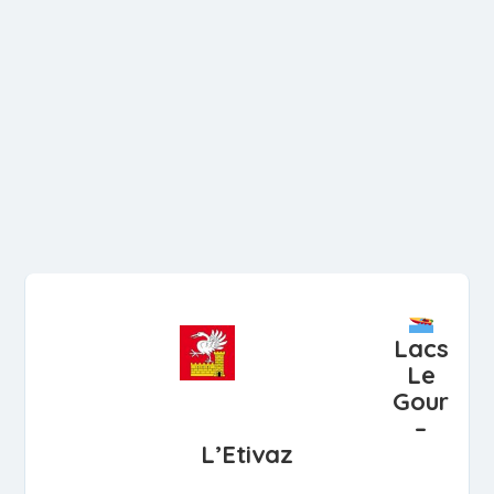
Lacs
Le
Gour
–
L’Etivaz