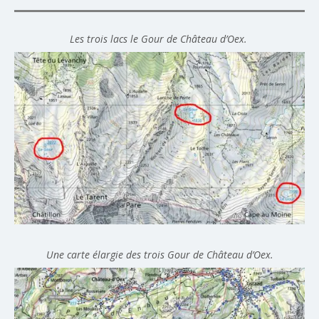
Les trois lacs le Gour de Château d’Oex.
Une carte élargie des trois Gour de Château d’Oex.