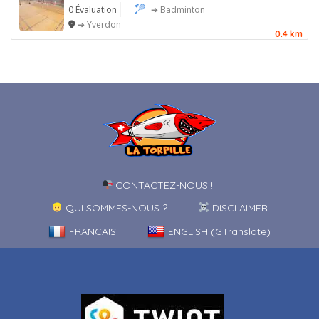
0 Évaluation
➔ Badminton
➔ Yverdon
0.4 km
CONTACTEZ-NOUS !!!
QUI SOMMES-NOUS ?
DISCLAIMER
FRANCAIS
ENGLISH (GTranslate)