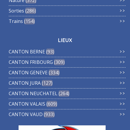
Nature
372
Sorties
286
Trains
154
LIEUX
CANTON BERNE
93
CANTON FRIBOURG
309
CANTON GENEVE
334
CANTON JURA
127
CANTON NEUCHATEL
264
CANTON VALAIS
609
CANTON VAUD
933