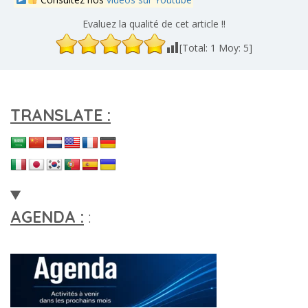
Evaluez la qualité de cet article !!
[Total:
1
Moy:
5
]
TRANSLATE :
AGENDA :
: