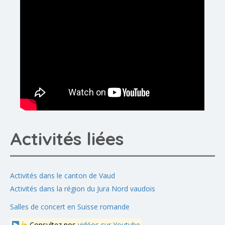
Activités liées
Activités dans le canton de Vaud
Activités dans la région du Jura Nord vaudois
Salles de concert en Suisse romande
Consultez nos
vidéos sur Youtube