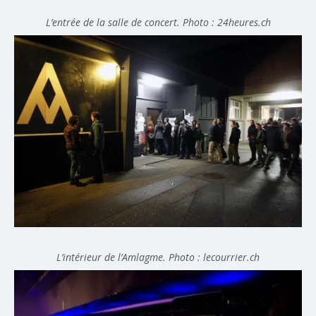
L’entrée de la salle de concert. Photo : 24heures.ch
L’intérieur de l’Amlagme. Photo : lecourrier.ch