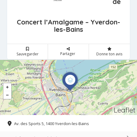
de
Concert l’Amalgame – Yverdon-
les-Bains
Partager
Sauvegarder
Donne ton avis
Leaflet
Av. des Sports 5, 1400 Yverdon-les-Bains