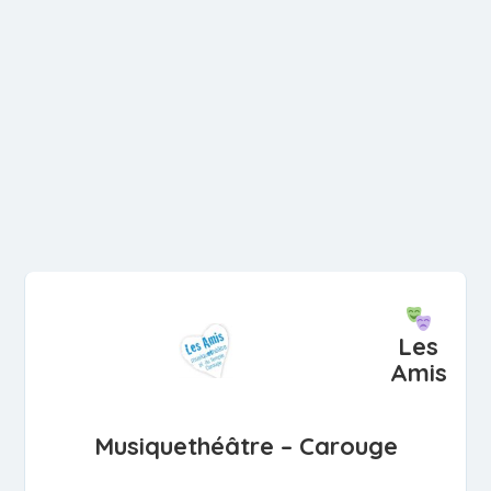
Les
Amis
Musiquethéâtre – Carouge