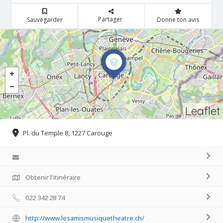
Partager
Sauvegarder
Donne ton avis
Leaflet
Pl. du Temple 8, 1227 Carouge
Obtenir l'itinéraire
022 342 28 74
http://www.lesamismusiquetheatre.ch/