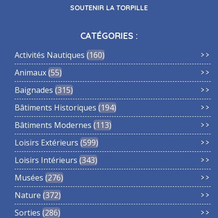
SOUTENIR LA TORPILLE
CATÉGORIES :
Activités Nautiques
160
Animaux
55
Baignades
315
Bâtiments Historiques
194
Bâtiments Modernes
113
Loisirs Extérieurs
599
Loisirs Intérieurs
343
Musées
276
Nature
372
Sorties
286