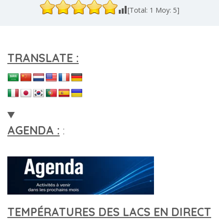
[Total:
1
Moy:
5
]
TRANSLATE :
AGENDA :
:
TEMPÉRATURES DES LACS EN DIRECT