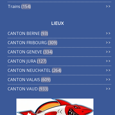
Trains
154
LIEUX
CANTON BERNE
93
CANTON FRIBOURG
309
CANTON GENEVE
334
CANTON JURA
127
CANTON NEUCHATEL
264
CANTON VALAIS
609
CANTON VAUD
933