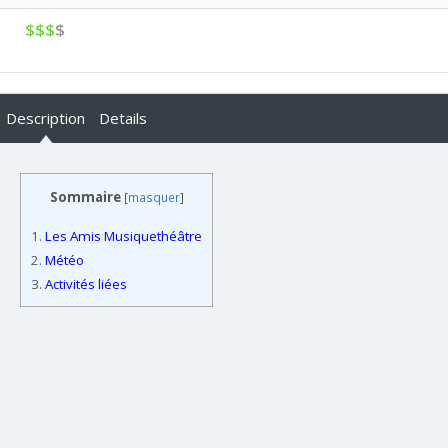
$$$
$
Description
Details
Sommaire
[
masquer
]
1.
Les Amis Musiquethéâtre
2.
Météo
3.
Activités liées