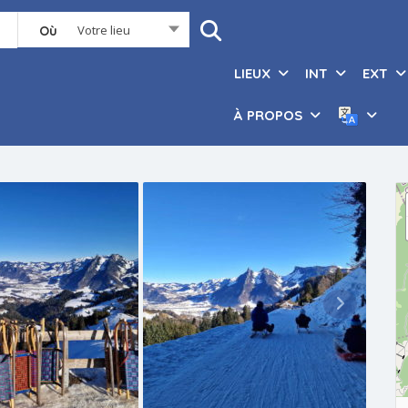
Votre lieu
Où
LIEUX
INT
EXT
À PROPOS