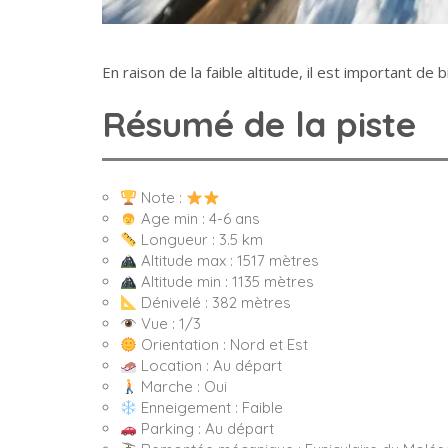
En raison de la faible altitude, il est important de bi
Résumé de la piste
Note :
Age min : 4-6 ans
Longueur : 3.5 km
Altitude max : 1517 mètres
Altitude min : 1135 mètres
Dénivelé : 382 mètres
Vue : 1/3
Orientation : Nord et Est
Location : Au départ
Marche : Oui
Enneigement : Faible
Parking : Au départ