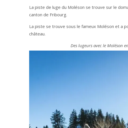
La piste de luge du Moléson se trouve sur le doma
canton de Fribourg.
La piste se trouve sous le fameux Moléson et a po
château.
Des lugeurs avec le Moléson en