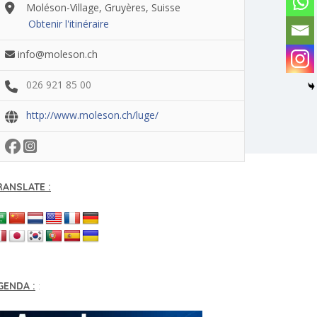
Moléson-Village, Gruyères, Suisse
Obtenir l'itinéraire
info@moleson.ch
026 921 85 00
http://www.moleson.ch/luge/
RANSLATE :
GENDA :
: