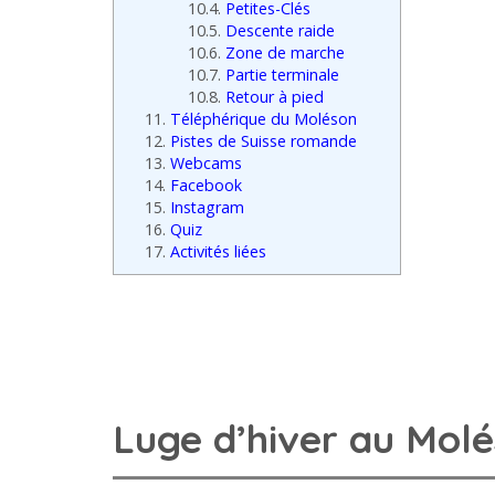
10.4.
Petites-Clés
10.5.
Descente raide
10.6.
Zone de marche
10.7.
Partie terminale
10.8.
Retour à pied
11.
Téléphérique du Moléson
12.
Pistes de Suisse romande
13.
Webcams
14.
Facebook
15.
Instagram
16.
Quiz
17.
Activités liées
Luge d’hiver au Mol