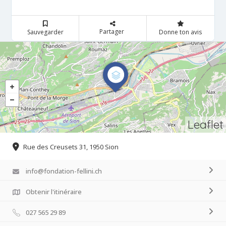
Partager
Sauvegarder
Donne ton avis
Leaflet
Rue des Creusets 31, 1950 Sion
info@fondation-fellini.ch
Obtenir l'itinéraire
027 565 29 89