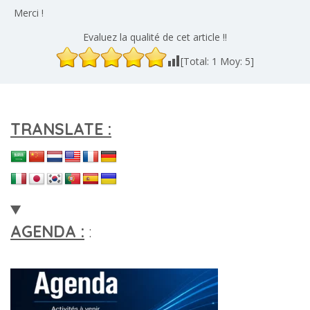
Merci !
Evaluez la qualité de cet article !!
[Total:
1
Moy:
5
]
TRANSLATE :
AGENDA :
: