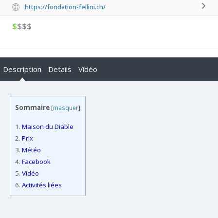
https://fondation-fellini.ch/
$
$$$
Description
Details
Vidéo
Sommaire
[
masquer
]
1.
Maison du Diable
2.
Prix
3.
Météo
4.
Facebook
5.
Vidéo
6.
Activités liées