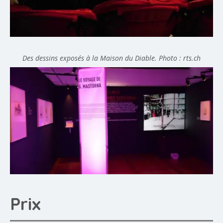
Des dessins exposés à la Maison du Diable. Photo : rts.ch
Prix