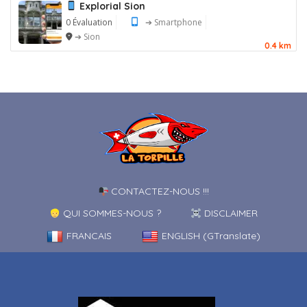
Explorial Sion
0 Évaluation
➔ Smartphone
➔ Sion
0.4 km
CONTACTEZ-NOUS !!!
QUI SOMMES-NOUS ?
DISCLAIMER
FRANCAIS
ENGLISH (GTranslate)