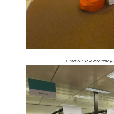
L’intérieur de la médiathèqu