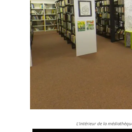
L’intérieur de la médiathèqu