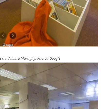
e du Valais à Martigny. Photo : Google