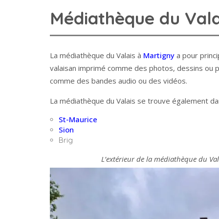
Médiathèque du Vala
La médiathèque du Valais à
Martigny
a pour princi
valaisan imprimé comme des photos, dessins ou pei
comme des bandes audio ou des vidéos.
La médiathèque du Valais se trouve également dans
St-Maurice
Sion
Brig
L’extérieur de la médiathèque du Vala