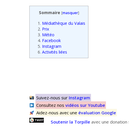
Sommaire
[
masquer
]
1.
Médiathèque du Valais
2.
Prix
3.
Météo
4.
Facebook
5.
Instagram
6.
Activités liées
Suivez-nous sur
Instagram
Consultez nos
vidéos sur Youtube
Aidez-nous avec une
évaluation Google
Soutenir la Torpille
avec une donation s