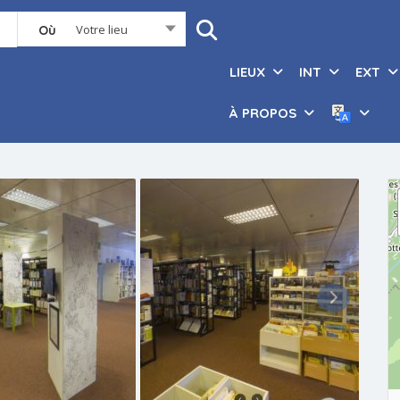
Votre lieu
Où
LIEUX
INT
EXT
À PROPOS