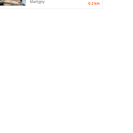
Martigny
0.2 km