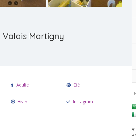
Valais Martigny
Adulte
Eté
T
Hiver
Instagram
A