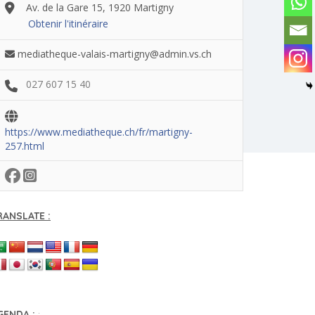
Av. de la Gare 15, 1920 Martigny
Obtenir l'itinéraire
mediatheque-valais-martigny@admin.vs.ch
027 607 15 40
https://www.mediatheque.ch/fr/martigny-
257.html
RANSLATE :
GENDA :
: