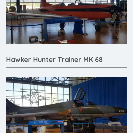
Hawker Hunter Trainer MK 68