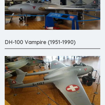
DH-100 Vampire (1951-1990)