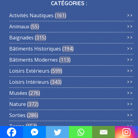
CATÉGORIES :
Activités Nautiques
161
Animaux
55
Baignades
315
Bâtiments Historiques
194
Bâtiments Modernes
113
Loisirs Extérieurs
599
Loisirs Intérieurs
343
Musées
276
Nature
372
Sorties
286
Trains
154