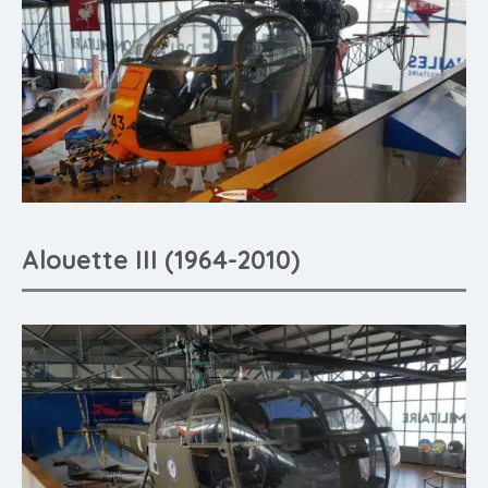
Alouette III (1964-2010)