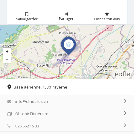
Partager
Sauvegarder
Donne ton avis
Leaflet
Base aérienne, 1530 Payerne
info@clindailes.ch
Obtenir l'itinéraire
026 662 15 33