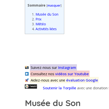
Sommaire
[
masquer
]
1.
Musée du Son
2.
Prix
3.
Météo
4.
Activités liées
Suivez-nous sur
Instagram
Consultez nos
vidéos sur Youtube
Aidez-nous avec une
évaluation Google
Soutenir la Torpille
avec une donation s
Musée du Son