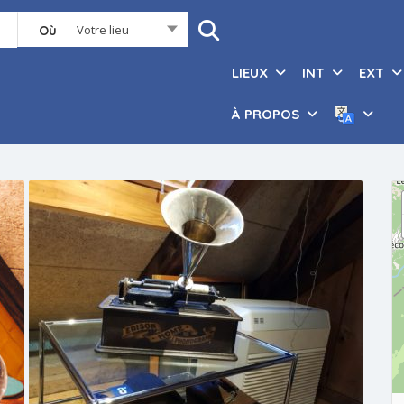
Votre lieu
Où
LIEUX
INT
EXT
À PROPOS