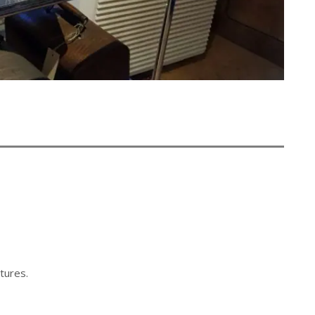
tures.