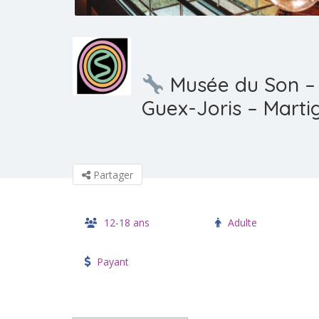
Musée du Son –
Guex-Joris – Marti
Partager
12-18 ans
Adulte
Payant