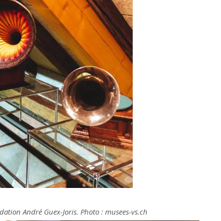
tion André Guex-Joris. Photo : musees-vs.ch