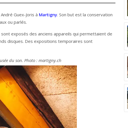
 André Guex-Joris à
Martigny
. Son but est la conservation
aux ou parlés.
sont exposés des anciens appareils qui permettaient de
ands disques. Des expositions temporaires sont
sée du son. Photo : martigny.ch