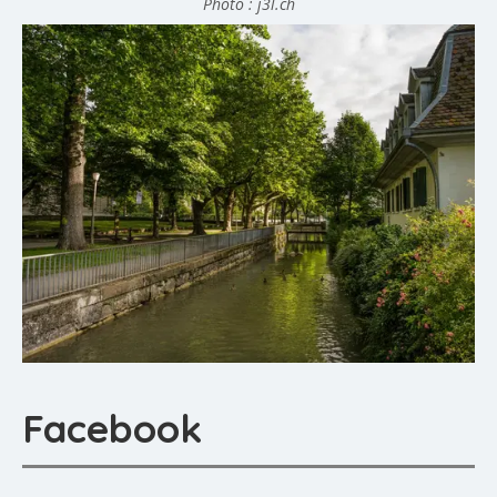
Photo : j3l.ch
Facebook