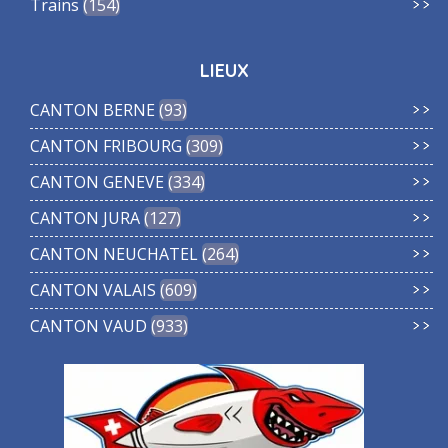
Trains
154
LIEUX
CANTON BERNE
93
CANTON FRIBOURG
309
CANTON GENEVE
334
CANTON JURA
127
CANTON NEUCHATEL
264
CANTON VALAIS
609
CANTON VAUD
933