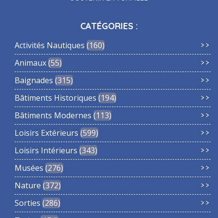
CATÉGORIES :
Activités Nautiques
160
Animaux
55
Baignades
315
Bâtiments Historiques
194
Bâtiments Modernes
113
Loisirs Extérieurs
599
Loisirs Intérieurs
343
Musées
276
Nature
372
Sorties
286