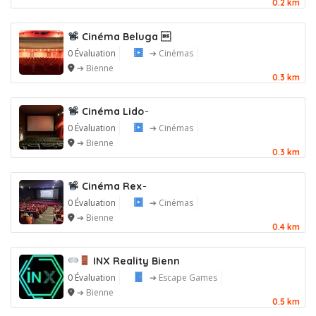
0.2 km
Cinéma Beluga 
0 Évaluation
➔ Cinémas
➔ Bienne
0.3 km
Cinéma Lido ̵
0 Évaluation
➔ Cinémas
➔ Bienne
0.3 km
Cinéma Rex ̵
0 Évaluation
➔ Cinémas
➔ Bienne
0.4 km
INX Reality Bienn
0 Évaluation
➔ Escape Games
➔ Bienne
0.5 km