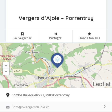
Vergers d’Ajoie – Porrentruy
Partager
Sauvegarder
Donne ton avis
Leaflet
Combe Bruequelin 27, 2900 Porrentruy
info@overgersdajoie.ch