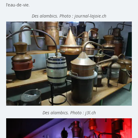
l’eau-de-vie.
Des alambics. Photo : journal-lajoie.ch
Des alambics. Photo : j3l.ch