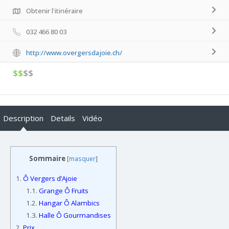
Obtenir l'itinéraire
032 466 80 03
http://www.overgersdajoie.ch/
$$
$$
Description
Details
Vidéo
Sommaire
[
masquer
]
1.
Ô Vergers d’Ajoie
1.1.
Grange Ô Fruits
1.2.
Hangar Ô Alambics
1.3.
Halle Ô Gourmandises
2.
Prix