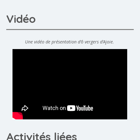
Vidéo
Une vidéo de présentation d’ô vergers d’Ajoie.
Activités liées