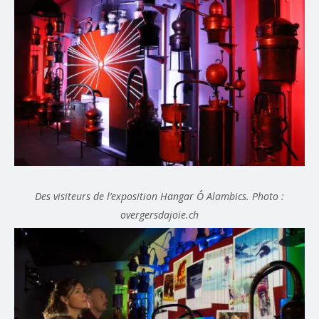
Des visiteurs de l’exposition Hangar Ô Alambics. Photo :
overgersdajoie.ch