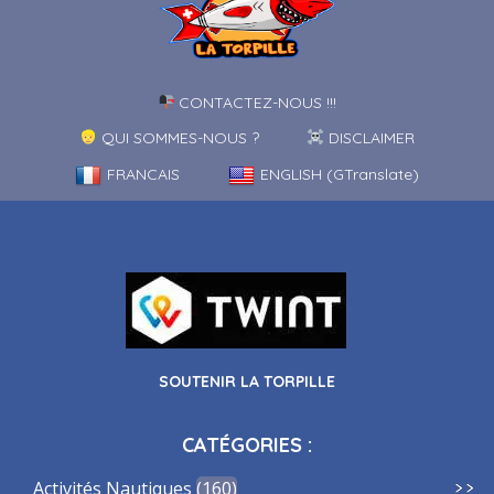
CONTACTEZ-NOUS !!!
QUI SOMMES-NOUS ?
DISCLAIMER
FRANCAIS
ENGLISH (GTranslate)
SOUTENIR LA TORPILLE
CATÉGORIES :
Activités Nautiques
160