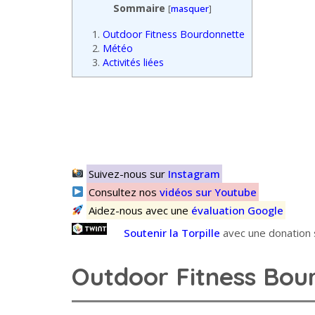
Sommaire
[
masquer
]
1.
Outdoor Fitness Bourdonnette
2.
Météo
3.
Activités liées
Suivez-nous sur
Instagram
Consultez nos
vidéos sur Youtube
Aidez-nous avec une
évaluation Google
Soutenir la Torpille
avec une donation s
Outdoor Fitness Bou