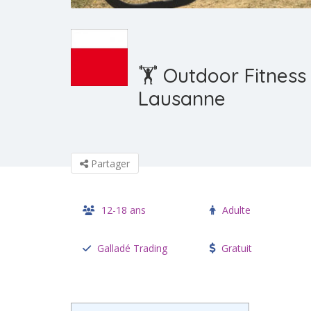
🏋️ Outdoor Fitnes
Lausanne
Partager
12-18 ans
Adulte
Galladé Trading
Gratuit