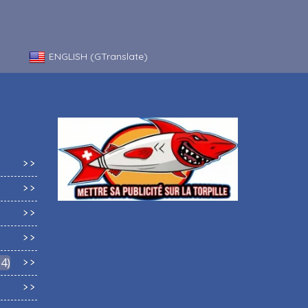
ENGLISH (GTranslate)
64