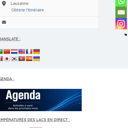
Lausanne
Obtenir l'itinéraire
RANSLATE :
GENDA :
:
EMPÉRATURES DES LACS EN DIRECT :
: