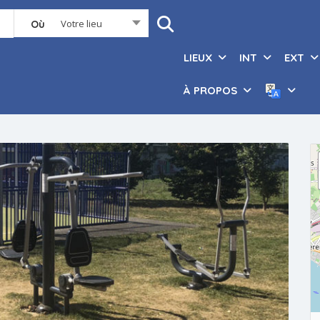
Votre lieu
Où
LIEUX
INT
EXT
À PROPOS