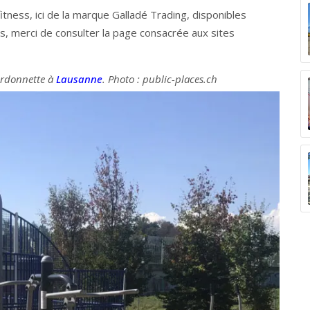
tness, ici de la marque Galladé Trading, disponibles
s, merci de consulter la page consacrée aux sites
ourdonnette à
Lausanne
. Photo : public-places.ch