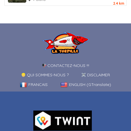
2.4 km
CONTACTEZ-NOUS !!!
QUI SOMMES-NOUS ?
DISCLAIMER
FRANCAIS
ENGLISH (GTranslate)