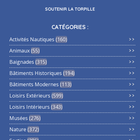
SOUTENIR LA TORPILLE
CATÉGORIES :
Activités Nautiques
160
Animaux
55
Baignades
315
Bâtiments Historiques
194
Bâtiments Modernes
113
Loisirs Extérieurs
599
Loisirs Intérieurs
343
Musées
276
Nature
372