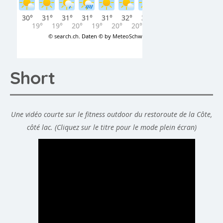
Short
Une vidéo courte sur le fitness outdoor du restoroute de la Côte,
côté lac. (Cliquez sur le titre pour le mode plein écran)