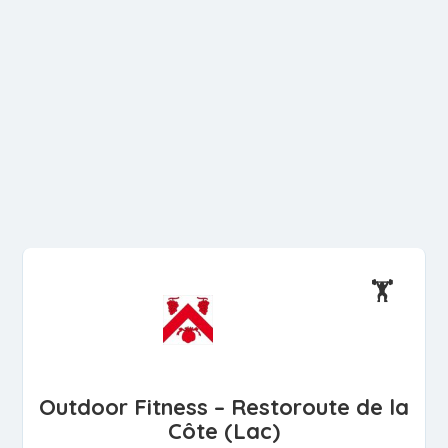
🏋️
Outdoor Fitness – Restoroute de la
Côte (Lac)