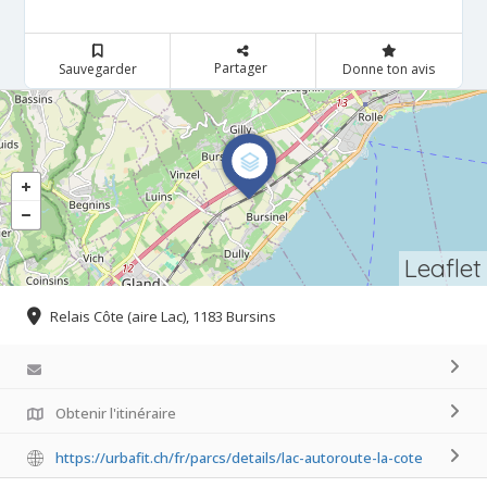
Partager
Sauvegarder
Donne ton avis
Leaflet
Relais Côte (aire Lac), 1183 Bursins
Obtenir l'itinéraire
https://urbafit.ch/fr/parcs/details/lac-autoroute-la-cote