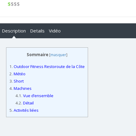
$
$$$
Description
Details
Vidéo
Sommaire
[
masquer
]
1.
Outdoor Fitness Restoroute de la Côte
2.
Météo
3.
Short
4.
Machines
4.1.
Vue d’ensemble
4.2.
Détail
5.
Activités liées