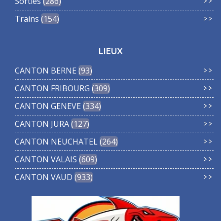
Sorties
286
Trains
154
LIEUX
CANTON BERNE
93
CANTON FRIBOURG
309
CANTON GENEVE
334
CANTON JURA
127
CANTON NEUCHATEL
264
CANTON VALAIS
609
CANTON VAUD
933