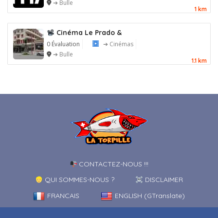
➔ Bulle
1 km
Cinéma Le Prado &
0 Évaluation
➔ Cinémas
➔ Bulle
1.1 km
CONTACTEZ-NOUS !!!
QUI SOMMES-NOUS ?
DISCLAIMER
FRANCAIS
ENGLISH (GTranslate)