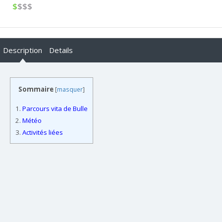
$
$$$
Description
Details
Sommaire
[
masquer
]
1.
Parcours vita de Bulle
2.
Météo
3.
Activités liées