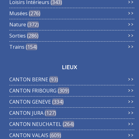
Loisirs Intérieurs
343
Musées
276
Nature
372
Sorties
286
Trains
154
LIEUX
CANTON BERNE
93
CANTON FRIBOURG
309
CANTON GENEVE
334
CANTON JURA
127
CANTON NEUCHATEL
264
CANTON VALAIS
609