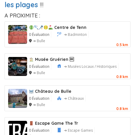
les plages
!!!
A PROXIMITE :
Centre de Tenn
0 Évaluation
➔ Badminton
➔ Bulle
0.5 km
Musée Gruérien 
0 Évaluation
➔ Musées Locaux / Historiques
➔ Bulle
0.8 km
Château de Bulle
0 Évaluation
➔ Châteaux
➔ Bulle
0.8 km
Escape Game The Tr
0 Évaluation
➔ Escape Games