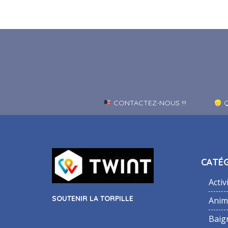
CONTACTEZ-NOUS !!!
Q
CATÉG
Activ
SOUTENIR LA TORPILLE
Anim
Baig