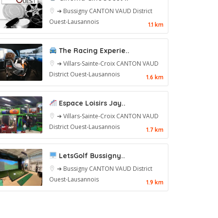
➔ Bussigny
CANTON VAUD
District
Ouest-Lausannois
1.1 km
The Racing Experie..
➔ Villars-Sainte-Croix
CANTON VAUD
District Ouest-Lausannois
1.6 km
Espace Loisirs Jay..
➔ Villars-Sainte-Croix
CANTON VAUD
District Ouest-Lausannois
1.7 km
LetsGolf Bussigny..
➔ Bussigny
CANTON VAUD
District
Ouest-Lausannois
1.9 km