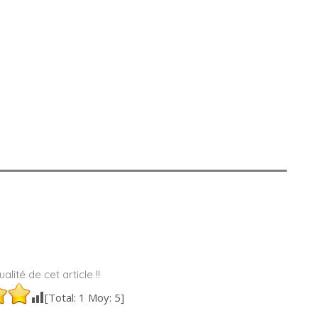
alité de cet article !!
[Total:
1
Moy:
5
]