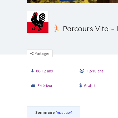
Parcours Vita –
Partager
06-12 ans
12-18 ans
Extérieur
Gratuit
Sommaire
[
masquer
]