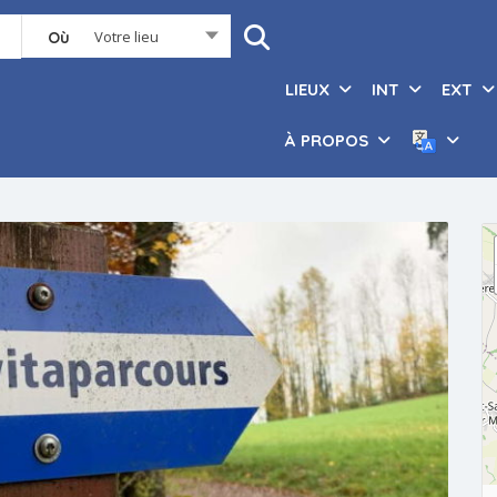
Votre lieu
Où
LIEUX
INT
EXT
À PROPOS